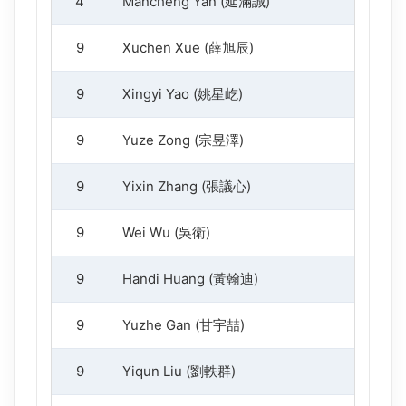
4
Mancheng Yan (延滿誠)
1
9
Xuchen Xue (薛旭辰)
1
9
Xingyi Yao (姚星屹)
1
9
Yuze Zong (宗昱澤)
1
9
Yixin Zhang (張議心)
1
9
Wei Wu (吳衛)
1
9
Handi Huang (黃翰迪)
1
9
Yuzhe Gan (甘宇喆)
1
9
Yiqun Liu (劉軼群)
1