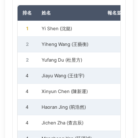
排名
姓名
報名並完成簽
1
Yi Shen (沈懿)
1
2
Yiheng Wang (王藝衡)
1
2
Yufang Du (杜昱方)
1
4
Jiayu Wang (王佳宇)
1
4
Xinyun Chen (陳新運)
1
4
Haoran Jing (荊浩然)
1
4
Jichen Zha (查吉辰)
1