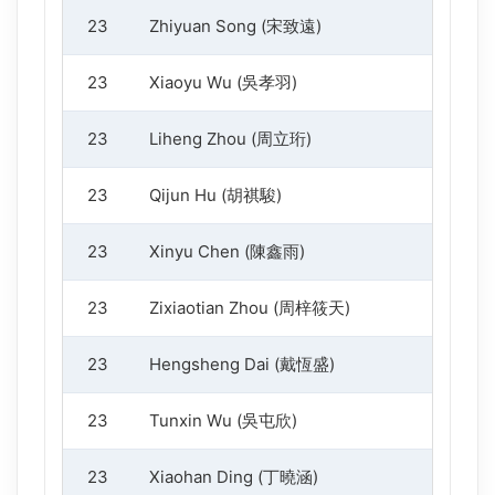
23
Zhiyuan Song (宋致遠)
1
23
Xiaoyu Wu (吳孝羽)
1
23
Liheng Zhou (周立珩)
1
23
Qijun Hu (胡祺駿)
1
23
Xinyu Chen (陳鑫雨)
1
23
Zixiaotian Zhou (周梓筱天)
1
23
Hengsheng Dai (戴恆盛)
1
23
Tunxin Wu (吳屯欣)
1
23
Xiaohan Ding (丁曉涵)
1