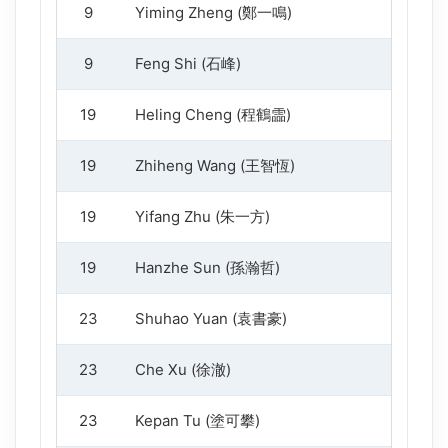
9
Yiming Zheng (鄭一鳴)
1
9
Feng Shi (石峰)
1
19
Heling Cheng (程鶴霝)
1
19
Zhiheng Wang (王智恆)
1
19
Yifang Zhu (朱一方)
1
19
Hanzhe Sun (孫瀚哲)
1
23
Shuhao Yuan (袁書豪)
1
23
Che Xu (徐澈)
1
23
Kepan Tu (塗可攀)
1