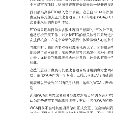
不再是官方项目，这届世锦赛也会是最后一场开设魔
我们很高兴将FTO纳入官方项目。这是自 2014年
也支持将其加入正式比赛项目。FTO与现有WCA认
比赛带来新的内容和体验。
FTO将采用与目前大多数比赛项目相同的 “五次计平均
也将积极开展工作，对支持FTO的相关软件和系统进行
友提供机会，在这个全新的项目中体验激动人心的首
与此同时，我们也要准备和魔表说再见了。尽管魔表在
则经过了多次修改，魔表仍然非常容易发生各种比赛
此外，无论是判断魔表是否已经复原，还是观察选手
如此。
这些问题源于魔表与其他比赛项目所使用的魔方之间
助于强化WCA作为一个专注于三维几何形态转动谜
魔表可以开设到2027年7月18日。这年的WCA
别。
近期WCA面向志愿者和各位魔友对项目的调查表为
认为这些是重要的战略性调整，有助于强化WCA的
WCA目前不会对其他项目做出正式变更，但会继续
此这些项目在未来可能会被纳入调整范围。不过，现