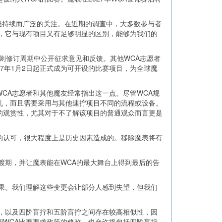
成员持续而广泛的关注。在近期的调查中，大多数参与者
时，它与现有项目又有足够明显的区别，能够为我们的
月规则修订周期中公开征求意见和反馈。其他WCA志愿者
27年1月2日起正式成为可开设的比赛项目，为全球魔
CA志愿者和其他魔友经常指出这一点。尽管WCA规
乱，而且需要采用与其他速拧项目不同的流程或设备。
的观赏性，尤其对于不了解该项目的普通观众而言更是
的认可，很大程度上是历史因素造成的。移除魔表将有
过渡期，并让魔表能在WCA的最大舞台上得到最后的告
果。我们理解这些变更会让部分人感到失望，但我们
，以及四阶盲拧和五阶盲拧之间存在较高相似性，因
WCA比赛要求政策的修改，也允许将包括四阶盲拧