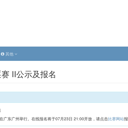
其他
赛 II公示及报名
组
9日在广东广州举行。在线报名将于07月23日 21:00开放，请点击
比赛网站
报