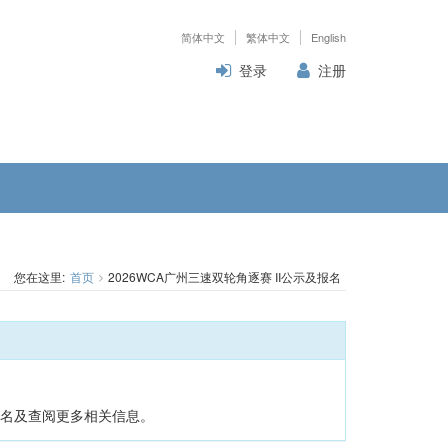
简体中文
繁体中文
English
登录
注册
您在这里:
首页
2026WCA广州三速双轮角逐赛 II公示及报名
名及查阅更多相关信息。