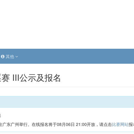
其他
赛 III公示及报名
组
2日在广东广州举行。在线报名将于08月06日 21:00开放，请点击
比赛网站
报