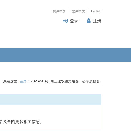
简体中文
繁体中文
English
登录
注册
您在这里:
首页
2026WCA广州三速双轮角逐赛 III公示及报名
名及查阅更多相关信息。