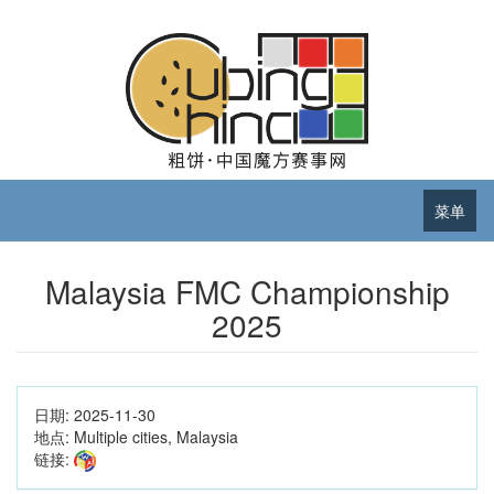
菜单
Malaysia FMC Championship
2025
日期:
2025-11-30
地点:
Multiple cities, Malaysia
链接: