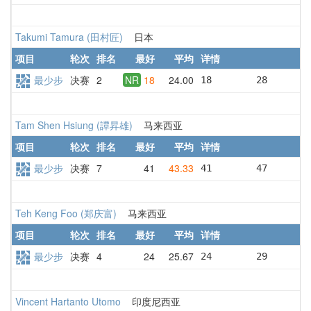
Takumi Tamura (田村匠)
日本
项目
轮次
排名
最好
平均
详情
最少步
决赛
2
NR
18
24.00
18        28       
Tam Shen Hsiung (譚昇雄)
马来西亚
项目
轮次
排名
最好
平均
详情
最少步
决赛
7
41
43.33
41        47       
Teh Keng Foo (郑庆富)
马来西亚
项目
轮次
排名
最好
平均
详情
最少步
决赛
4
24
25.67
24        29       
Vincent Hartanto Utomo
印度尼西亚