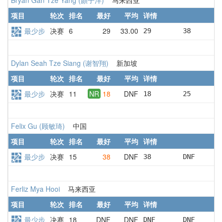
项目
轮次
排名
最好
平均
详情
最少步
决赛
6
29
33.00
29        38       
Dylan Seah Tze Siang (谢智翔)
新加坡
项目
轮次
排名
最好
平均
详情
最少步
决赛
11
NR
18
DNF
18        25       
Felix Gu (顾敏琦)
中国
项目
轮次
排名
最好
平均
详情
最少步
决赛
15
38
DNF
38        DNF      
Ferliz Mya Hooi
马来西亚
项目
轮次
排名
最好
平均
详情
最少步
决赛
18
DNF
DNF
DNF       DNF      