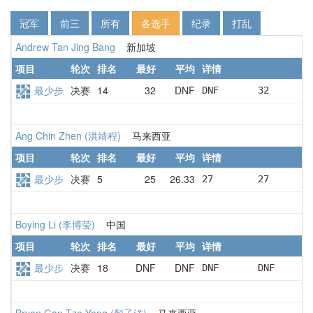
冠军
前三
所有
各选手
纪录
打乱
Andrew Tan Jing Bang
新加坡
项目
轮次
排名
最好
平均
详情
最少步
决赛
14
32
DNF
DNF       32       
Ang Chin Zhen (洪靖程)
马来西亚
项目
轮次
排名
最好
平均
详情
最少步
决赛
5
25
26.33
27        27       
Boying Li (李博莹)
中国
项目
轮次
排名
最好
平均
详情
最少步
决赛
18
DNF
DNF
DNF       DNF      
Bryan Gan Tze Yang (顏子洋)
马来西亚