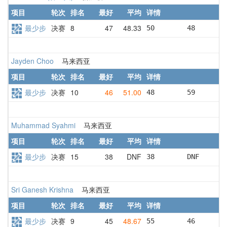
项目
轮次
排名
最好
平均
详情
最少步
决赛
8
47
48.33
50        48       
Jayden Choo
马来西亚
项目
轮次
排名
最好
平均
详情
最少步
决赛
10
46
51.00
48        59       
Muhammad Syahmi
马来西亚
项目
轮次
排名
最好
平均
详情
最少步
决赛
15
38
DNF
38        DNF      
Sri Ganesh Krishna
马来西亚
项目
轮次
排名
最好
平均
详情
最少步
决赛
9
45
48.67
55        46       