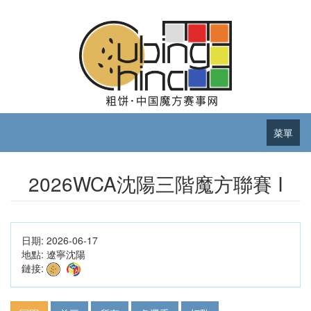
菜單
2026WCA沈陽三階魔方聯賽 I
日期:
2026-06-17
地點:
遼寧沈陽
鏈接: