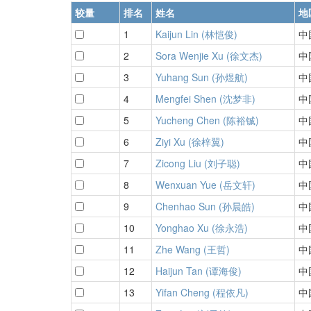
较量
排名
姓名
地
1
Kaijun Lin (林恺俊)
中
2
Sora Wenjie Xu (徐文杰)
中
3
Yuhang Sun (孙煜航)
中
4
Mengfei Shen (沈梦非)
中
5
Yucheng Chen (陈裕铖)
中
6
Ziyi Xu (徐梓翼)
中
7
Zicong Liu (刘子聪)
中
8
Wenxuan Yue (岳文轩)
中
9
Chenhao Sun (孙晨皓)
中
10
Yonghao Xu (徐永浩)
中
11
Zhe Wang (王哲)
中
12
Haijun Tan (谭海俊)
中
13
Yifan Cheng (程依凡)
中