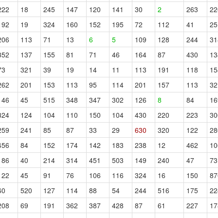
222
18
245
147
120
141
30
2
263
22
192
19
324
160
152
195
72
112
41
25
206
113
71
13
6
5
109
128
244
31
352
137
155
81
71
46
164
87
430
13
73
321
39
19
14
11
113
191
118
15
262
201
153
113
95
114
201
157
113
32
146
45
515
348
347
302
126
8
84
16
324
124
104
110
150
104
430
220
223
30
259
241
85
87
33
29
630
320
122
28
456
84
152
174
142
183
238
12
462
10
186
40
214
314
451
503
149
240
47
73
122
45
91
76
106
116
324
16
150
87
60
520
127
114
88
54
244
516
175
22
208
69
191
362
387
428
87
61
227
17