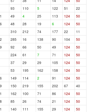
57
38
11
14
124
50
93
110
5
122
51
22
1
49
4
25
113
124
50
6
48
28
19
6
124
50
310
212
74
177
22
11
2
285
16
138
90
104
50
9
92
66
50
49
124
50
224
61
7
71
124
50
37
29
29
105
124
50
53
195
162
158
124
50
6
149
114
2
91
124
50
9
150
219
155
202
67
40
1
162
100
71
86
124
50
8
85
26
74
21
124
50
1
140
111
155
29
124
50