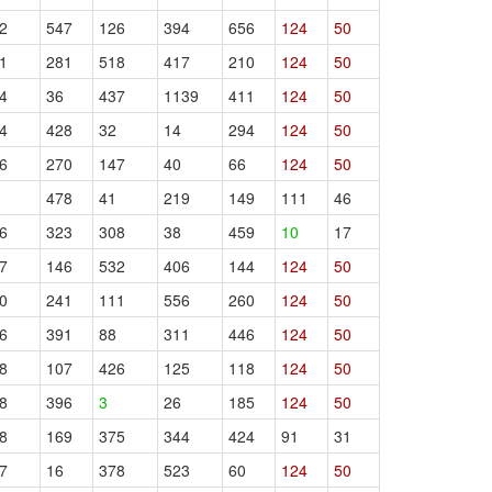
2
547
126
394
656
124
50
1
281
518
417
210
124
50
4
36
437
1139
411
124
50
4
428
32
14
294
124
50
6
270
147
40
66
124
50
478
41
219
149
111
46
6
323
308
38
459
10
17
7
146
532
406
144
124
50
0
241
111
556
260
124
50
6
391
88
311
446
124
50
8
107
426
125
118
124
50
8
396
3
26
185
124
50
8
169
375
344
424
91
31
7
16
378
523
60
124
50