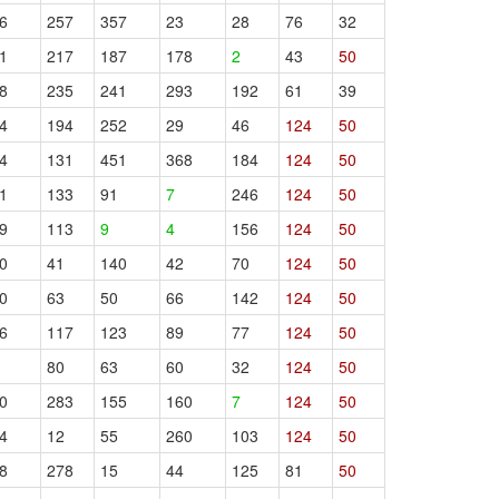
6
257
357
23
28
76
32
1
217
187
178
2
43
50
8
235
241
293
192
61
39
4
194
252
29
46
124
50
4
131
451
368
184
124
50
1
133
91
7
246
124
50
9
113
9
4
156
124
50
0
41
140
42
70
124
50
0
63
50
66
142
124
50
6
117
123
89
77
124
50
80
63
60
32
124
50
0
283
155
160
7
124
50
4
12
55
260
103
124
50
8
278
15
44
125
81
50