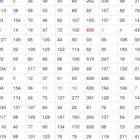
36
6
26
38
50
66
262
334
48
37
113
38
58
53
70
88
83
157
82
76
53
154
70
46
92
107
150
137
26
14
4
14
19
47
72
102
630
1
4
43
127
145
65
120
44
50
93
36
108
92
95
22
130
125
122
114
82
30
183
10
23
65
60
86
58
109
515
247
18
10
234
8
217
68
88
245
68
137
122
21
30
5
12
37
51
93
630
496
92
56
94
154
36
11
10
10
630
164
106
7
20
174
24
75
127
277
391
128
79
14
249
137
107
60
34
26
81
76
93
27
217
98
145
128
147
160
204
137
54
20
116
40
77
95
134
170
630
98
73
29
319
88
101
123
76
79
26
119
211
41