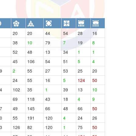
20
20
44
54
28
16
38
10
79
7
19
8
52
48
13
34
1
1
45
106
54
51
5
4
9
2
55
27
53
25
20
24
55
16
5
124
50
4
102
35
1
39
13
10
69
118
43
18
4
9
7
49
145
66
48
66
50
0
55
191
120
4
24
26
3
126
82
120
1
75
50