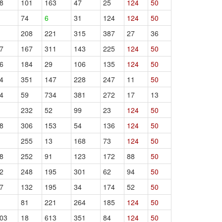
8
101
163
47
25
124
50
74
6
31
124
124
50
208
221
315
387
27
36
7
167
311
143
225
124
50
6
184
29
106
135
124
50
4
351
147
228
247
11
50
4
59
734
381
272
17
13
232
52
99
23
124
50
8
306
153
54
136
124
50
255
13
168
73
124
50
8
252
91
123
172
88
50
2
248
195
301
62
94
50
7
132
195
34
174
52
50
81
221
264
185
124
50
03
18
613
351
84
124
50