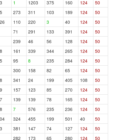
3
1
1203
375
160
124
50
5
273
311
103
189
124
50
26
110
220
3
40
124
50
71
291
133
391
124
50
239
46
56
128
124
50
8
161
339
344
265
124
50
5
95
8
235
284
124
50
300
158
82
65
124
50
8
341
24
199
405
108
50
9
157
123
85
270
124
50
7
139
139
78
165
124
50
8
7
576
235
236
124
50
04
324
455
199
501
40
50
3
381
147
74
127
124
50
282
173
65
280
124
50