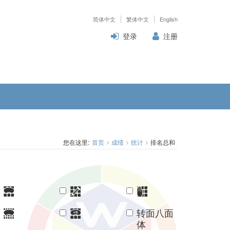
简体中文
繁体中文
English
登录
注册
您在这里:
首页
成绩
统计
排名总和