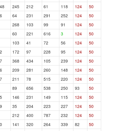
48
245
212
61
118
124
50
6
64
231
291
252
124
50
268
103
99
91
124
50
60
221
616
3
124
50
103
41
72
56
124
50
2
172
97
228
95
124
50
7
368
434
105
239
124
50
6
209
281
260
148
124
50
7
211
78
515
220
124
50
89
656
538
250
93
50
5
146
231
149
115
124
50
9
35
204
223
227
124
50
212
400
787
232
124
50
0
141
320
264
339
82
50