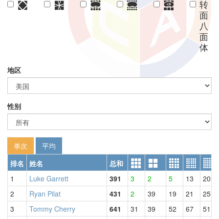
地区
性别
单次
平均
排名
姓名
总和
1
Luke Garrett
391
3
2
5
13
20
2
Ryan Pilat
431
2
39
19
21
25
3
Tommy Cherry
641
31
39
52
67
51