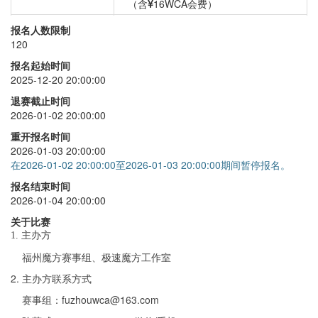
（含
16WCA会费）
三阶
+
40
报名人数限制
120
二阶
+
40
报名起始时间
魔表
+
40
2025-12-20 20:00:00
五魔方
+
40
退赛截止时间
2026-01-02 20:00:00
金字塔
+
40
重开报名时间
斜转
+
40
2026-01-03 20:00:00
在2026-01-02 20:00:00至2026-01-03 20:00:00期间暂停报名。
报名结束时间
2026-01-04 20:00:00
关于比赛
1. 主办方
福州魔方赛事组、极速魔方工作室
2. 主办方联系方式
赛事组：fuzhouwca@163.com