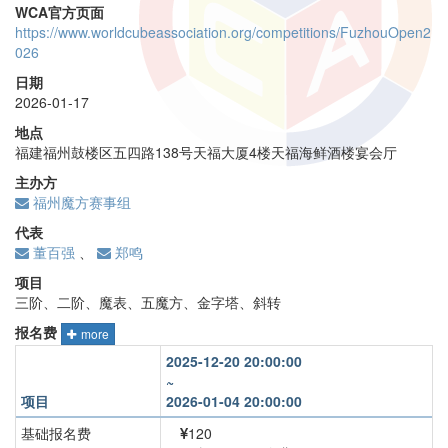
WCA官方页面
https://www.worldcubeassociation.org/competitions/FuzhouOpen2
026
日期
2026-01-17
地点
福建福州鼓楼区五四路138号天福大厦4楼天福海鲜酒楼宴会厅
主办方
福州魔方赛事组
代表
董百强
、
郑鸣
项目
三阶、二阶、魔表、五魔方、金字塔、斜转
报名费
more
2025-12-20 20:00:00
~
项目
2026-01-04 20:00:00
基础报名费
120