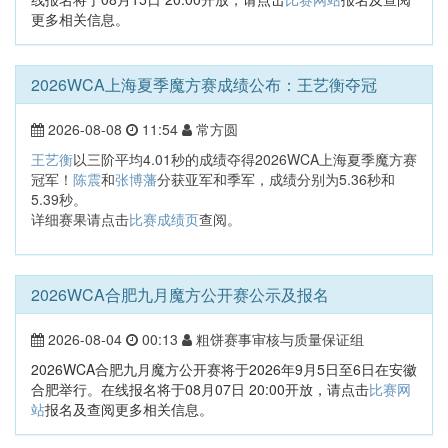
更多相关信息。
2026WCA上海夏季魔方赛成绩公布：王艺衡夺冠
2026-08-08
11:54
常方圆
王艺衡
以三阶平均4.01秒的成绩夺得2026WCA上海夏季魔方赛
冠军！
陈震
和
张博藩
分获亚军和季军，成绩分别为5.36秒和
5.39秒。
详细赛果请点击
比赛成绩页
查阅。
2026WCA合肥九月魔方公开赛公示及报名
2026-08-04
00:13
粗饼赛事审核与质量保证组
2026WCA合肥九月魔方公开赛将于2026年9月5日至6日在安徽
合肥举行。在线报名将于08月07日 20:00开放，请点击
比赛网
站
报名及查阅更多相关信息。