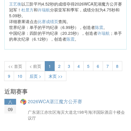
王艺衡
以三阶平均4.52秒的成绩夺得2026WCA芜湖魔方公开赛
冠军！
杜昱方
和
许瑞航
分获亚军和季军，成绩分别为4.75秒和
5.09秒。
详细赛果请点击
比赛成绩页
查阅。
世界纪录：单手的平均纪录（6.99秒），创造者
陈震
。
中国纪录：四阶的平均纪录（20.23秒），创造者
许瑞航
；单手
的单次纪录（6.12秒），创造者
陈震
。
<< 首页
< 前页
1
2
3
4
5
6
7
8
9
10
后页 >
末页 >>
近期赛事
2026WCA湛江魔方公开赛
八
09
广东湛江赤坎区海滨大道北198号海洋国际酒店十楼会
议厅