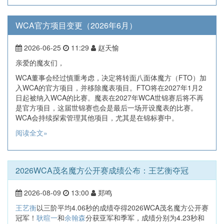
WCA官方项目变更（2026年6月）
2026-06-25
11:29
赵天愉
亲爱的魔友们，
WCA董事会经过慎重考虑，决定将转面八面体魔方（FTO）加
入WCA的官方项目，并移除魔表项目。FTO将在2027年1月2
日起被纳入WCA的比赛。魔表在2027年WCA世锦赛后将不再
是官方项目，这届世锦赛也会是最后一场开设魔表的比赛。
WCA会持续探索管理其他项目，
尤其是在锦标赛中。
阅读全文»
2026WCA茂名魔方公开赛成绩公布：王艺衡夺冠
2026-08-09
13:00
郑鸣
王艺衡
以三阶平均4.06秒的成绩夺得2026WCA茂名魔方公开赛
冠军！
耿暄一
和
余翰森
分获亚军和季军，成绩分别为4.23秒和