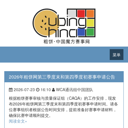
菜单
2026年粗饼网第三季度末和第四季度初赛事申请公告
2026-07-23
16:10
WCA通讯组中国团队
根据粗饼赛事审核与质量保证组（CAQA）的工作安排，现发
布2026年粗饼网第三季度末和第四季度初赛事申请时间。请各
位赛事组织者根据公告时间安排，提前准备好赛事申请材料，
确保比赛申请顺利提交。
阅读全文»