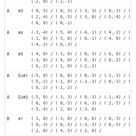
(-2, 0) / (-2,-1)
A
#3
( 0, 5) / ( 0, 3) / ( 3, 3) / ( 0,-3) / ( 4
( 2,-4) / ( 0,-5) / ( 3, 0) / (-5,-4) / ( 0
( 6, 0) / ( 0,-1)
A
#4
(-3,-4) / (-5, 4) / (-4,-1) / ( 4,-2) / ( 0
(-1, 0) / (-3, 0) / ( 0,-1) / (-4, 0) / ( 4
(-4,-2) / ( 0,-3) / 
A
#5
( 4, 0) / (-3, 0) / ( 0, 3) / ( 6, 0) / (-4
(-3, 0) / ( 4, 0) / ( 0,-3) / ( 0,-2) / (-4
( 6,-2) / ( 1, 0) / (-2,-2)
A
Ex#1
(-5, 0) / ( 6, 0) / ( 0,-3) / (-1,-1) / ( 6
(-5,-2) / (-1, 0) / (-3,-3) / ( 0,-1) / ( 2
( 6,-2) / (-2,-2) / 
A
Ex#2
(-5, 0) / ( 3, 3) / ( 0,-3) / (-1,-4) / ( 0
( 6, 0) / ( 0,-5) / ( 6,-3) / ( 2,-5) / ( 0
(-5,-4) / ( 2, 0) / (-3, 0)
B
#1
( 1, 0) / (-3, 0) / ( 0, 6) / ( 0,-3) / (-1
( 0,-3) / ( 0,-5) / (-3,-3) / ( 0,-5) / ( 6
(-2, 0) / ( 4,-5) / (-1, 0) / 