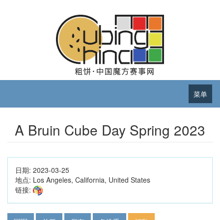
菜单
A Bruin Cube Day Spring 2023
日期:
2023-03-25
地点:
Los Angeles, California, United States
链接: