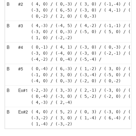
B
#2
( 4, 0) / ( 0,-3) / ( 3, 0) / (-1,-4) / ( 3
(-3, 0) / ( 6,-5) / (-3, 0) / ( 4,-1) / (-4
( 0,-2) / ( 2, 0) / ( 0,-3)
B
#3
( 4,-3) / (-4, 5) / ( 4,-2) / (-1,-1) / ( 4
(-3, 0) / ( 0,-3) / (-5, 0) / ( 5, 0) / (-2
( 1, 0) / (-2,-2)
B
#4
( 0,-1) / ( 4, 1) / (-3, 0) / ( 0,-3) / ( 3
(-3, 0) / (-4, 0) / (-3, 0) / (-2,-1) / (-4
(-4,-2) / ( 0,-4) / (-5,-4) / 
B
#5
( 0,-4) / ( 6,-3) / ( 1,-2) / ( 3, 0) / ( 3
(-1, 0) / ( 3, 0) / (-3,-4) / (-5, 0) / ( 0
(-4, 0) / ( 0,-3) / (-2, 0) / ( 0,-2)
B
Ex#1
(-2,-3) / ( 3,-3) / ( 2,-1) / (-3, 0) / ( 4
( 0,-4) / (-3, 0) / ( 5,-2) / (-2, 0) / (-4
( 4,-3) / ( 2,-4)
B
Ex#2
( 4, 0) / ( 5, 2) / ( 0, 3) / (-3, 0) / ( 6
(-3,-2) / ( 3, 0) / ( 1,-4) / ( 6,-4) / ( 0
( 1,-4) / (-3,-2)