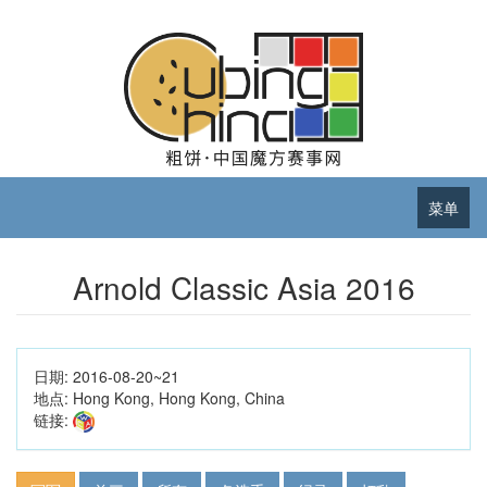
菜单
Arnold Classic Asia 2016
日期:
2016-08-20~21
地点:
Hong Kong, Hong Kong, China
链接: