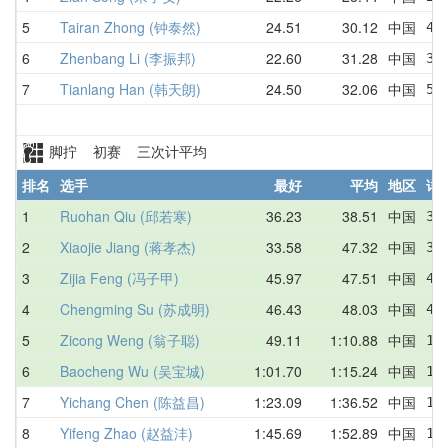
5
Tairan Zhong (钟泰然)
24.51
30.12
中国
40
6
Zhenbang Li (李振邦)
22.60
31.28
中国
31
7
Tianlang Han (韩天朗)
24.50
32.06
中国
55
脚拧 初赛 三次计平均
排名
选手
最好
平均
地区
详
1
Ruohan Qiu (邱若寒)
36.23
38.51
中国
39
2
Xiaojie Jiang (蒋孝杰)
33.58
47.32
中国
33
3
Zijia Feng (冯子甲)
45.97
47.51
中国
47
4
Chengming Su (苏成明)
46.43
48.03
中国
47
5
Zicong Weng (翁子聪)
49.11
1:10.88
中国
1:
6
Baocheng Wu (吴宝城)
1:01.70
1:15.24
中国
1:
7
Yichang Chen (陈益昌)
1:23.09
1:36.52
中国
1:
8
Yifeng Zhao (赵益沣)
1:45.69
1:52.89
中国
1: