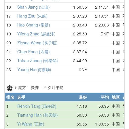
16
Shan Jiang (江山)
1:50.35
2:11.54
中国
2:
17
Hang Zhu (朱航)
2:07.23
2:19.54
中国
2:
18
Hao Chang (常皓)
2:03.40
2:23.06
中国
DN
19
Yifeng Zhao (赵益沣)
2:25.50
DNF
中国
2:
20
Zicong Weng (翁子聪)
2:35.72
中国
2:
21
Chen Fang (方晨)
2:37.04
中国
DN
22
Tairan Zhong (钟泰然)
2:44.09
中国
2:
23
Young He (何嘉炀)
DNF
中国
DN
五魔方 决赛 五次计平均
排名
选手
最好
平均
地区
详
1
Renxin Tang (汤任欣)
47.16
53.95
中国
58
2
Tianlang Han (韩天朗)
50.30
59.33
中国
1:
3
Yi Wang (王旖)
55.55
1:00.55
中国
58