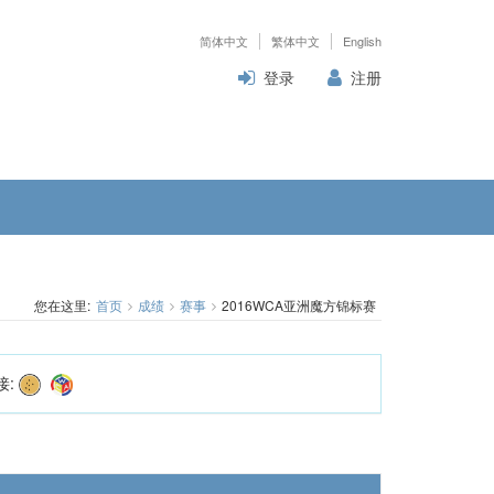
简体中文
繁体中文
English
登录
注册
您在这里:
首页
成绩
赛事
2016WCA亚洲魔方锦标赛
接: