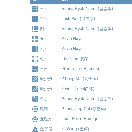
三阶
Seung Hyuk Nahm (남승혁)
二阶
Jack Pan (潘杰康)
四阶
Seung Hyuk Nahm (남승혁)
五阶
Kevin Hays
六阶
Kevin Hays
七阶
Lin Chen (陈霖)
三盲
Gianfranco Huanqui
最少步
Ziheng Ma (马子恒)
最少步
Yiwei Liu (刘伊玮)
单手
Seung Hyuk Nahm (남승혁)
魔表
Shengliang Cai (蔡盛梁)
五魔方
Juan Pablo Huanqui
金字塔
Yi Wang (王旖)