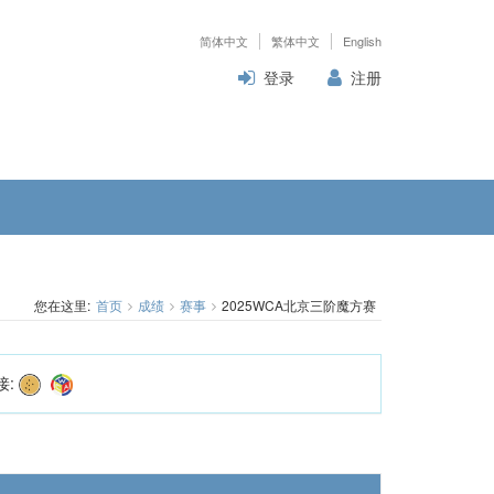
简体中文
繁体中文
English
登录
注册
您在这里:
首页
成绩
赛事
2025WCA北京三阶魔方赛
接: