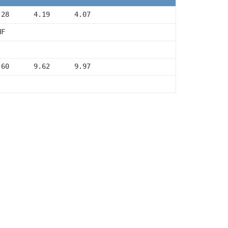
.28      4.19      4.07
NF
.60      9.62      9.97