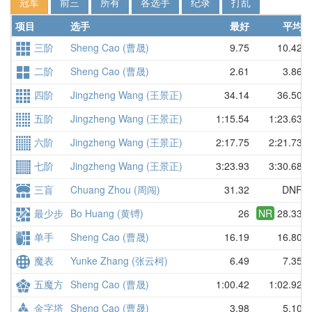
冠军
前三
所有
各选手
纪录
打乱
项目
选手
最好
平均
三阶
Sheng Cao (曹晟)
9.75
10.42
二阶
Sheng Cao (曹晟)
2.61
3.86
四阶
Jingzheng Wang (王景正)
34.14
36.50
五阶
Jingzheng Wang (王景正)
1:15.54
1:23.63
六阶
Jingzheng Wang (王景正)
2:17.75
2:21.73
七阶
Jingzheng Wang (王景正)
3:23.93
3:30.68
三盲
Chuang Zhou (周闯)
31.32
DNF
最少步
Bo Huang (黄镈)
26
NR
28.33
单手
Sheng Cao (曹晟)
16.19
16.80
魔表
Yunke Zhang (张云柯)
6.49
7.35
五魔方
Sheng Cao (曹晟)
1:00.42
1:02.92
金字塔
Sheng Cao (曹晟)
3.98
5.10