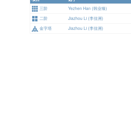
三阶
Yezhen Han (韩业臻)
二阶
Jiazhou Li (李佳洲)
金字塔
Jiazhou Li (李佳洲)