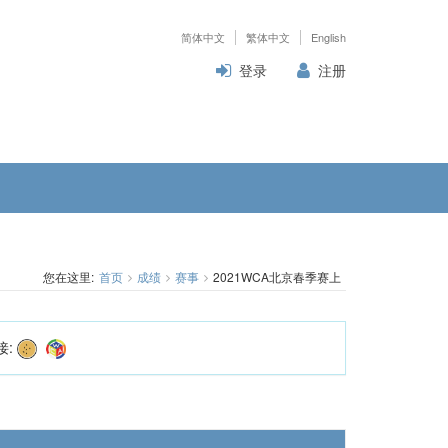
简体中文
繁体中文
English
登录
注册
您在这里:
首页
成绩
赛事
2021WCA北京春季赛上
接: