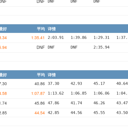
DNF
DNF
DNF       DNF       DNF
最好
平均
详情
8.34
1:35.41
2:03.91   1:39.86   1:29.31   1:37.
5.94
DNF
DNF       DNF       2:35.94
最好
平均
详情
.30
40.86
37.30     42.93     45.17     40.64
4.58
1:07.87
1:13.62   1:06.85   1:06.06   1:04.
.74
45.86
47.86     41.74     46.26     43.47
.85
44.54
42.85     44.56     45.55     43.50