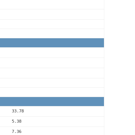
     33.78
     5.38
     7.36