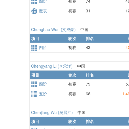
四阶
初赛
74
49
魔表
初赛
31
12
Chenghao Wen (文成豪)
中国
项目
轮次
排名
四阶
初赛
43
4
Chengyang Li (李承洋)
中国
项目
轮次
排名
四阶
初赛
79
57
五阶
初赛
68
1:4
Chenjiang Wu (吴晨江)
中国
项目
轮次
排名