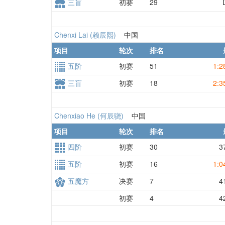
三盲
初赛
29
Chenxi Lai (赖辰熙)
中国
项目
轮次
排名
五阶
初赛
51
1:2
三盲
初赛
18
2:3
Chenxiao He (何辰骁)
中国
项目
轮次
排名
四阶
初赛
30
37
五阶
初赛
16
1:0
五魔方
决赛
7
41
初赛
4
42