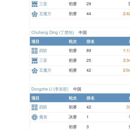
三盲
初赛
29
五魔方
初赛
44
2:4
Chuheng Ding (丁楚恒)
中国
项目
轮次
排名
四阶
初赛
89
1:1
三盲
初赛
25
3:3
五魔方
初赛
42
2:0
Dongzhe Li (李东哲)
中国
项目
轮次
排名
四阶
初赛
42
3
魔表
决赛
1
初赛
3
5