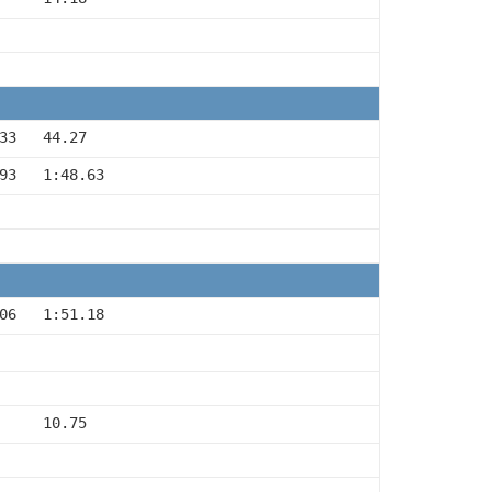
33   44.27
93   1:48.63
06   1:51.18
     10.75