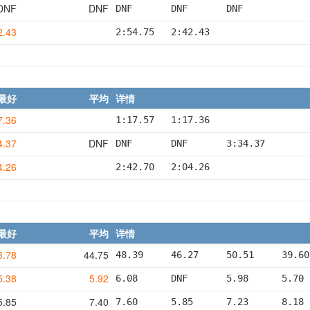
DNF
DNF
DNF       DNF       DNF
2.43
2:54.75   2:42.43
最好
平均
详情
7.36
1:17.57   1:17.36
4.37
DNF
DNF       DNF       3:34.37
4.26
2:42.70   2:04.26
最好
平均
详情
3.78
44.75
48.39     46.27     50.51     39.60
5.38
5.92
6.08      DNF       5.98      5.70 
.85
7.40
7.60      5.85      7.23      8.18 