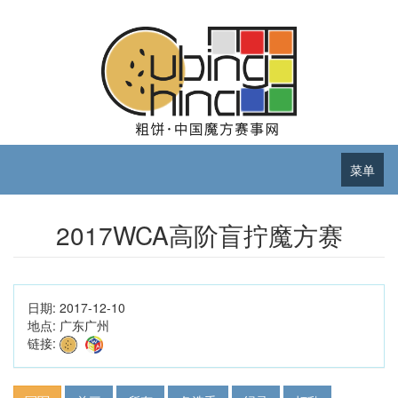
菜单
2017WCA高阶盲拧魔方赛
日期:
2017-12-10
地点:
广东广州
链接: