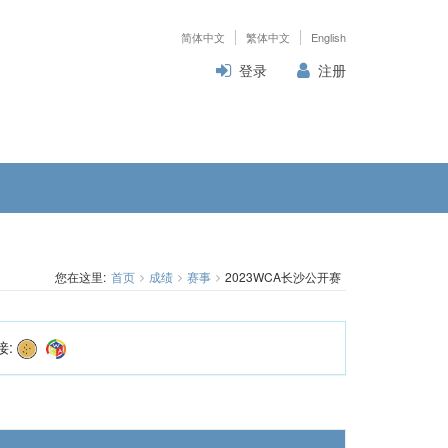
简体中文
繁体中文
English
登录
注册
您在这里:
首页
成绩
赛事
2023WCA长沙公开赛
接: