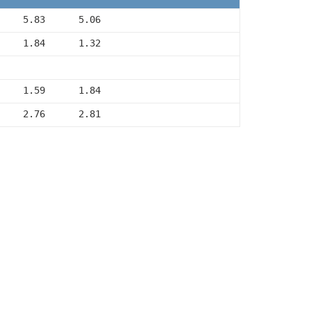
     5.83      5.06
     1.84      1.32
     1.59      1.84
     2.76      2.81