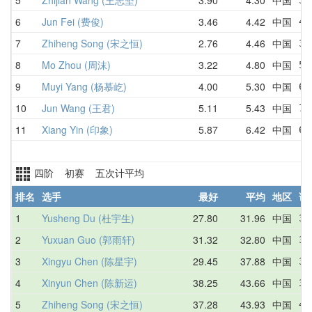
6
Jun Fei (费俊)
3.46
4.42
中国
4.
7
Zhiheng Song (宋之恒)
2.76
4.46
中国
3.
8
Mo Zhou (周沫)
3.22
4.80
中国
5.
9
Muyi Yang (杨慕屹)
4.00
5.30
中国
6.
10
Jun Wang (王君)
5.11
5.43
中国
7.
11
Xiang Yin (印象)
5.87
6.42
中国
6.
四阶 初赛 五次计平均
排名
选手
最好
平均
地区
详
1
Yusheng Du (杜宇生)
27.80
31.96
中国
30
2
Yuxuan Guo (郭雨轩)
31.32
32.80
中国
31
3
Xingyu Chen (陈星宇)
29.45
37.88
中国
36
4
Xinyun Chen (陈新运)
38.25
43.66
中国
38
5
Zhiheng Song (宋之恒)
37.28
43.93
中国
40