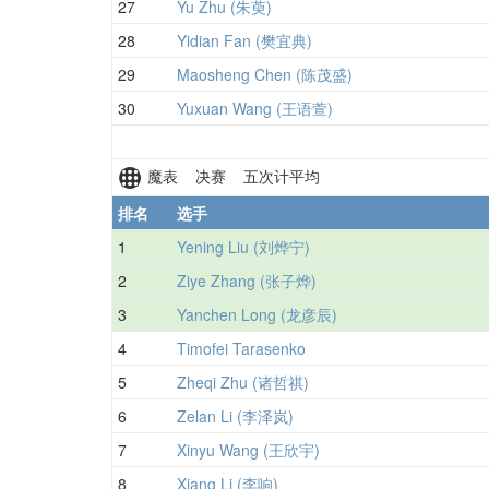
27
Yu Zhu (朱萸)
28
Yidian Fan (樊宜典)
29
Maosheng Chen (陈茂盛)
30
Yuxuan Wang (王语萱)
魔表 决赛 五次计平均
排名
选手
1
Yening Liu (刘烨宁)
2
Ziye Zhang (张子烨)
3
Yanchen Long (龙彦辰)
4
Timofei Tarasenko
5
Zheqi Zhu (诸哲祺)
6
Zelan Li (李泽岚)
7
Xinyu Wang (王欣宇)
8
Xiang Li (李响)