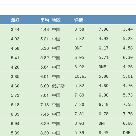
最好
平均
地区
详情
3.44
4.48
中国
3.58      7.96      3.44 
4.93
5.21
中国
5.32      4.93      5.23 
4.58
5.36
中国
DNF       6.17      4.58 
5.41
5.82
中国
6.05      5.71      6.30 
4.26
5.84
中国
6.92      DNF       4.26 
3.85
6.01
中国
10.63     5.08      5.01 
4.60
6.60
俄罗斯
5.82      4.60      4.76 
5.73
7.01
中国
7.89      6.06      5.73 
6.18
7.13
中国
7.20      6.18      7.55 
6.39
7.45
中国
7.81      6.78      7.76 
6.94
8.29
中国
8.03      DNF       6.96 
5.39
8.39
中国
5.39      8.45      DNF  