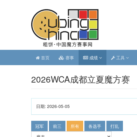
首页
赛事
成绩
工具
2026WCA成都立夏魔方赛
日期:
2026-05-05
冠军
前三
所有
各选手
打乱