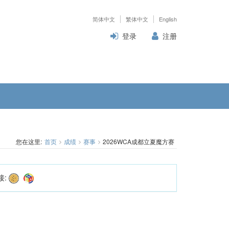
简体中文
繁体中文
English
登录
注册
您在这里:
首页
成绩
赛事
2026WCA成都立夏魔方赛
接: