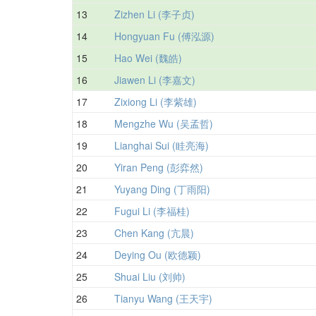
13
Zizhen Li (李子贞)
14
Hongyuan Fu (傅泓源)
15
Hao Wei (魏皓)
16
Jiawen Li (李嘉文)
17
Zixiong Li (李紫雄)
18
Mengzhe Wu (吴孟哲)
19
Lianghai Sui (眭亮海)
20
Yiran Peng (彭弈然)
21
Yuyang Ding (丁雨阳)
22
Fugui Li (李福桂)
23
Chen Kang (亢晨)
24
Deying Ou (欧德颖)
25
Shuai Liu (刘帅)
26
Tianyu Wang (王天宇)