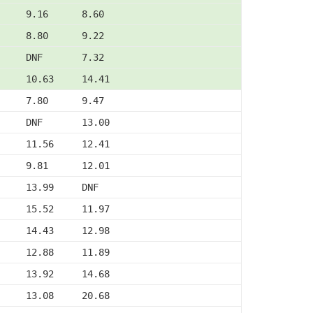
     9.16      8.60
     8.80      9.22
     DNF       7.32
     10.63     14.41
     7.80      9.47
     DNF       13.00
     11.56     12.41
     9.81      12.01
     13.99     DNF
     15.52     11.97
     14.43     12.98
     12.88     11.89
     13.92     14.68
     13.08     20.68