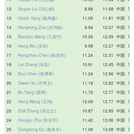
12
Xinyan Liu (刘心妍)
8.88
11.68
中国
11
13
Haixin Yang (杨海鑫)
11.09
11.81
中国
11
14
Hongming Zuo (左鸿铭)
9.94
12.07
中国
13
15
Maozhu Wang (王茂竹)
10.26
12.09
中国
15
16
Heng Wu (吴恒)
9.98
12.27
中国
12
17
Hongzhou Chen (陈洪舟)
11.24
12.31
中国
11
18
Lei Zhang (张磊)
10.91
12.45
中国
11
19
Boxi Chen (陈博希)
11.24
12.56
中国
12
20
Diwen Xu (许帝文)
11.18
12.62
中国
12
21
Bo Tang (唐搏)
11.70
12.77
中国
12
22
Hong Wang (王鸿)
12.09
12.77
中国
12
23
Zhili Zhang (张志立)
10.87
12.85
中国
13
24
Hongyu Zhu (朱泓宇)
11.42
13.06
中国
14
25
Dongdong Qu (曲冬冬)
11.09
13.08
中国
11