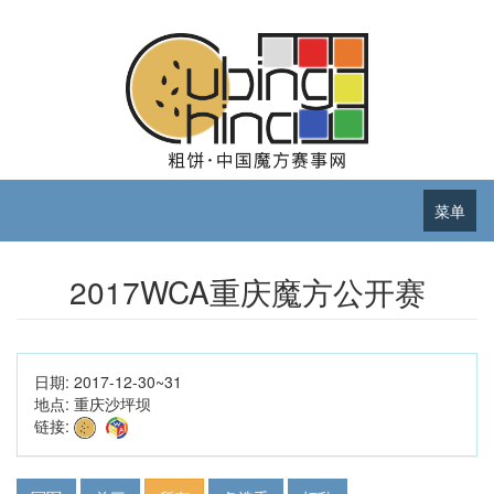
菜单
2017WCA重庆魔方公开赛
日期:
2017-12-30~31
地点:
重庆沙坪坝
链接: