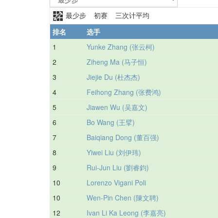
最少步 初赛 三次计平均
排名
选手
1
Yunke Zhang (张云柯)
2
Ziheng Ma (马子恒)
3
Jiejie Du (杜杰杰)
4
Feihong Zhang (张费鸿)
5
Jiawen Wu (吴嘉文)
6
Bo Wang (王擘)
7
Baiqiang Dong (董百强)
8
Yiwei Liu (刘伊玮)
9
Rui-Jun Liu (劉睿鈞)
10
Lorenzo Vigani Poli
10
Wen-Pin Chen (陳文聘)
12
Ivan Li Ka Leong (李嘉亮)