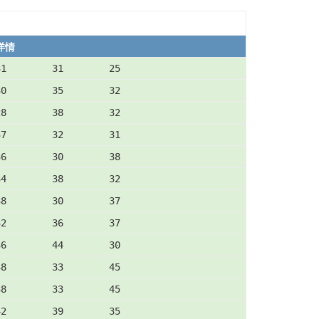
详情
31        31        25
30        35        32
28        38        32
37        32        31
36        30        38
34        38        32
38        30        37
32        36        37
36        44        30
38        33        45
38        33        45
42        39        35