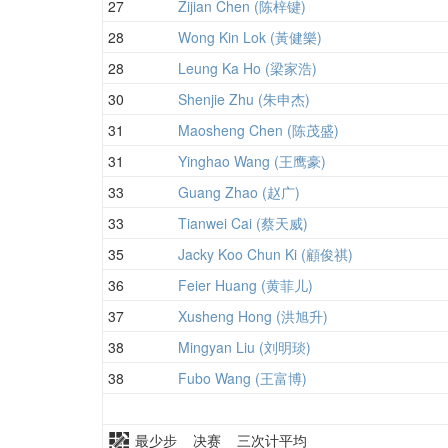
27
Zijian Chen (陈梓键)
28
Wong Kin Lok (黃健樂)
28
Leung Ka Ho (梁家浩)
30
Shenjie Zhu (朱申杰)
31
Maosheng Chen (陈茂盛)
31
Yinghao Wang (王鹰豪)
33
Guang Zhao (赵广)
33
Tianwei Cai (蔡天威)
35
Jacky Koo Chun Ki (顧俊祺)
36
Feier Huang (黄菲儿)
37
Xusheng Hong (洪旭升)
38
Mingyan Liu (刘明琰)
38
Fubo Wang (王富博)
最少步 决赛 三次计平均