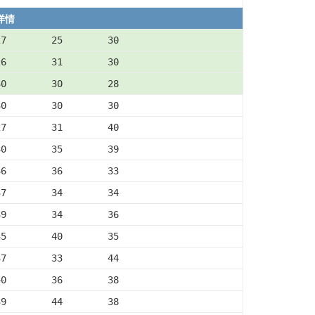
详情
27        25        30
26        31        30
30        30        28
30        30        30
27        31        40
30        35        39
36        36        33
37        34        34
39        34        36
35        40        35
37        33        44
40        36        38
39        44        38