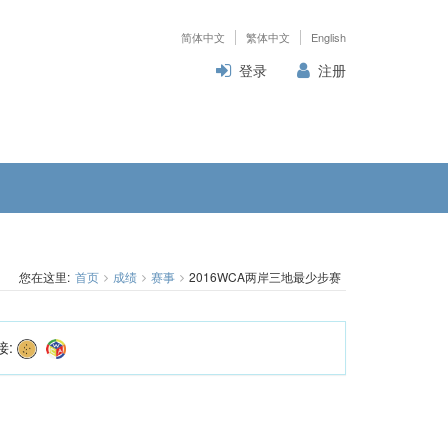
简体中文
繁体中文
English
登录
注册
您在这里:
首页
成绩
赛事
2016WCA两岸三地最少步赛
接: