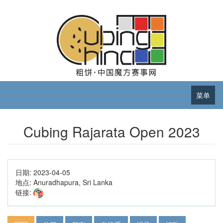
菜单
Cubing Rajarata Open 2023
日期:
2023-04-05
地点:
Anuradhapura, Sri Lanka
链接: