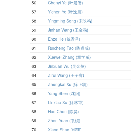
56
Chenyi Ye (叶晨佾)
57
Yichen Ye (叶逸晨)
58
Yingming Song (宋映鸣)
59
Jinhan Wang (王金涵)
60
Enze He (贺恩泽)
61
Ruicheng Tao (陶睿成)
62
Xuewei Zhang (章学威)
63
Jinxuan Wu (吴金炫)
64
Zirui Wang (王子睿)
65
Zhengkai Xu (徐正凯)
66
Yang Shen (沈阳)
67
Linxiao Xu (徐林霄)
68
Hao Chen (陈昊)
69
Zhen Yuan (袁桢)
70
Xiang Shao (邵翔)