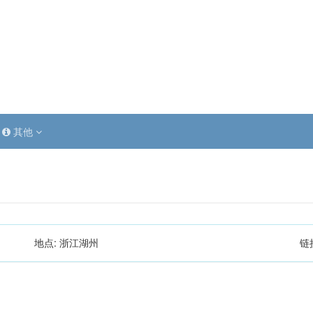
其他
地点:
浙江湖州
链