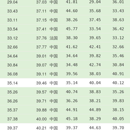
29.04
37.03
中国
41.81     29.04     36.01  
33.43
37.11
中国
44.60     35.68     33.43  
33.11
37.15
中国
38.26     37.45     38.63  
33.54
37.41
中国
45.77     33.54     36.42  
33.12
37.76
法国
38.30     39.65     33.12  
32.66
37.77
中国
41.62     42.41     32.66  
34.64
39.01
中国
34.64     39.82     35.46  
30.84
39.07
中国
34.48     42.74     30.84  
36.08
39.11
中国
39.56     38.03     40.91  
35.14
39.46
中国
35.14     40.04     40.12  
35.26
39.57
中国
40.74     38.83     35.26  
36.26
39.71
中国
36.26     38.21     39.83  
35.37
39.88
中国
44.91     44.89     38.15  
37.38
40.00
中国
45.18     38.29     40.05  
39.37
40.21
中国
39.37     44.63     39.70  