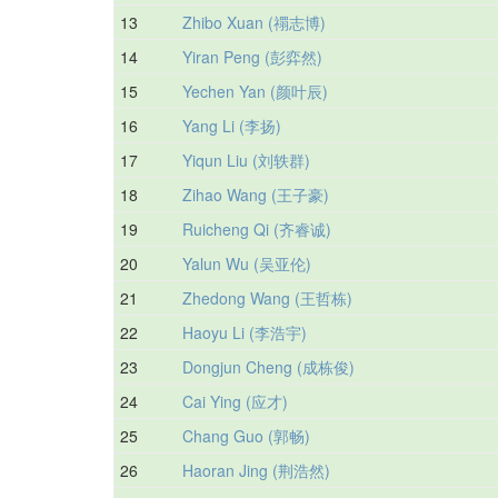
13
Zhibo Xuan (禤志博)
14
Yiran Peng (彭弈然)
15
Yechen Yan (颜叶辰)
16
Yang Li (李扬)
17
Yiqun Liu (刘轶群)
18
Zihao Wang (王子豪)
19
Ruicheng Qi (齐睿诚)
20
Yalun Wu (吴亚伦)
21
Zhedong Wang (王哲栋)
22
Haoyu Li (李浩宇)
23
Dongjun Cheng (成栋俊)
24
Cai Ying (应才)
25
Chang Guo (郭畅)
26
Haoran Jing (荆浩然)