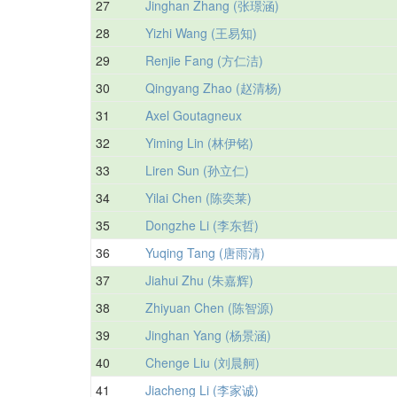
27
Jinghan Zhang (张璟涵)
28
Yizhi Wang (王易知)
29
Renjie Fang (方仁洁)
30
Qingyang Zhao (赵清杨)
31
Axel Goutagneux
32
Yiming Lin (林伊铭)
33
Liren Sun (孙立仁)
34
Yilai Chen (陈奕莱)
35
Dongzhe Li (李东哲)
36
Yuqing Tang (唐雨清)
37
Jiahui Zhu (朱嘉辉)
38
Zhiyuan Chen (陈智源)
39
Jinghan Yang (杨景涵)
40
Chenge Liu (刘晨舸)
41
Jiacheng Li (李家诚)