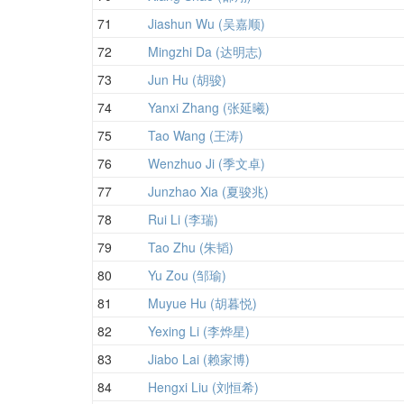
71
Jiashun Wu (吴嘉顺)
72
Mingzhi Da (达明志)
73
Jun Hu (胡骏)
74
Yanxi Zhang (张延曦)
75
Tao Wang (王涛)
76
Wenzhuo Ji (季文卓)
77
Junzhao Xia (夏骏兆)
78
Rui Li (李瑞)
79
Tao Zhu (朱韬)
80
Yu Zou (邹瑜)
81
Muyue Hu (胡暮悦)
82
Yexing Li (李烨星)
83
Jiabo Lai (赖家博)
84
Hengxi Liu (刘恒希)