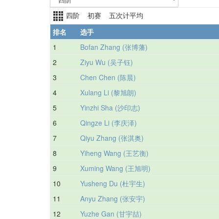
四阶 初赛 五次计平均
排名
选手
1
Bofan Zhang (张博藩)
2
Ziyu Wu (吴子钰)
3
Chen Chen (陈晨)
4
Xulang Li (黎旭朗)
5
Yinzhi Sha (沙印志)
6
Qingze Li (李庆泽)
7
Qiyu Zhang (张淇奥)
8
Yiheng Wang (王艺衡)
9
Xuming Wang (王旭明)
10
Yusheng Du (杜宇生)
11
Anyu Zhang (张安宇)
12
Yuzhe Gan (甘宇喆)