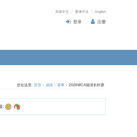
简体中文
繁体中文
English
登录
注册
您在这里:
首页
成绩
赛事
2026WCA德清长时赛
接: