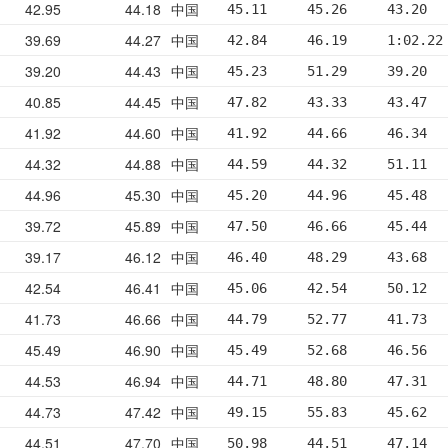
42.95
44.18
中国
45.11     45.26     43.20  
39.69
44.27
中国
42.84     46.19     1:02.22
39.20
44.43
中国
45.23     51.29     39.20  
40.85
44.45
中国
47.82     43.33     43.47  
41.92
44.60
中国
41.92     44.66     46.34  
44.32
44.88
中国
44.59     44.32     51.11  
44.96
45.30
中国
45.20     44.96     45.48  
39.72
45.89
中国
47.50     46.66     45.44  
39.17
46.12
中国
46.40     48.29     43.68  
42.54
46.41
中国
45.06     42.54     50.12  
41.73
46.66
中国
44.79     52.77     41.73  
45.49
46.90
中国
45.49     52.68     46.56  
44.53
46.94
中国
44.71     48.80     47.31  
44.73
47.42
中国
49.15     55.83     45.62  
44.51
47.70
中国
50.98     44.51     47.14  