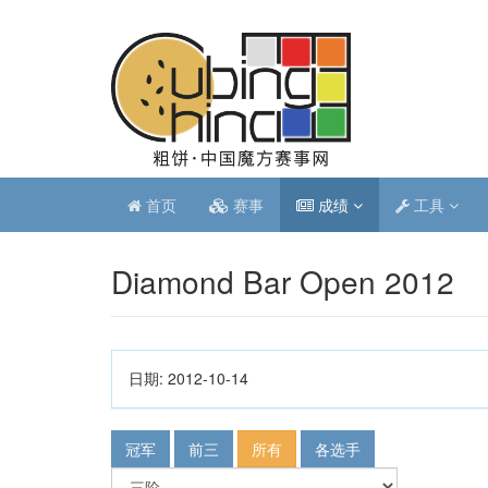
首页
赛事
成绩
工具
Diamond Bar Open 2012
日期:
2012-10-14
冠军
前三
所有
各选手