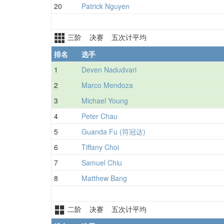
20
Patrick Nguyen
三阶 决赛 五次计平均
排名
选手
1
Deven Nadudvari
2
Marco Mendoza
3
Michael Young
4
Peter Chau
5
Guanda Fu (符冠达)
6
Tiffany Choi
7
Samuel Chiu
8
Matthew Bang
二阶 决赛 五次计平均