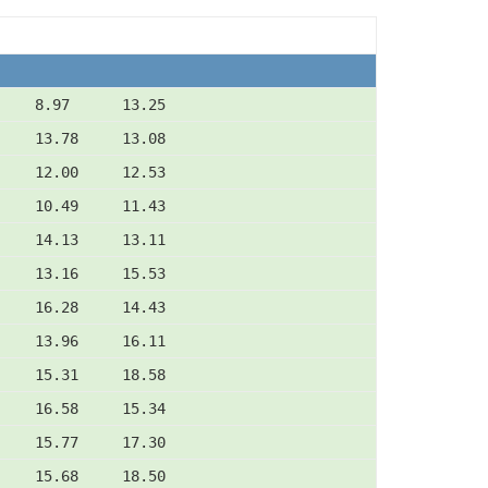
     8.97      13.25
     13.78     13.08
     12.00     12.53
     10.49     11.43
     14.13     13.11
     13.16     15.53
     16.28     14.43
     13.96     16.11
     15.31     18.58
     16.58     15.34
     15.77     17.30
     15.68     18.50