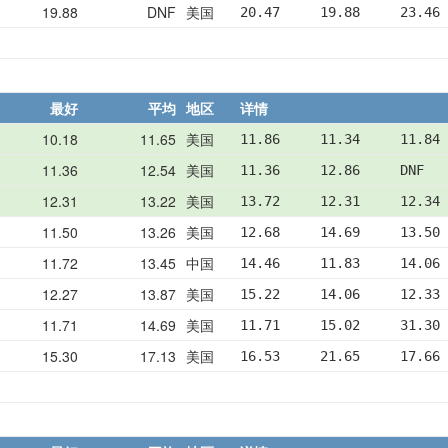
19.88
DNF
美国
20.47     19.88     23.46 
最好
平均
地区
详情
10.18
11.65
美国
11.86     11.34     11.84
11.36
12.54
美国
11.36     12.86     DNF  
12.31
13.22
美国
13.72     12.31     12.34
11.50
13.26
美国
12.68     14.69     13.50
11.72
13.45
中国
14.46     11.83     14.06
12.27
13.87
美国
15.22     14.06     12.33
11.71
14.69
美国
11.71     15.02     31.30
15.30
17.13
美国
16.53     21.65     17.66