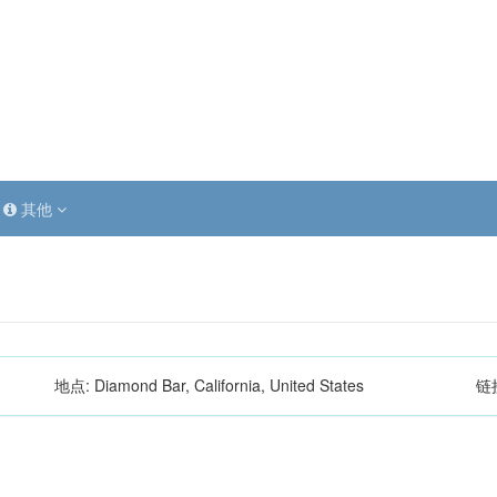
其他
地点:
Diamond Bar, California, United States
链