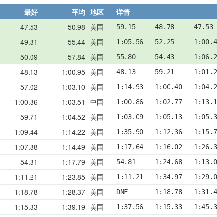
最好
平均
地区
详情
47.53
50.98
美国
59.15     48.78     47.53
49.81
55.44
美国
1:05.56   52.25     1:00.
50.09
57.84
美国
55.80     54.43     1:06.2
48.13
1:00.95
美国
48.13     59.21     1:01.2
57.02
1:03.10
美国
1:14.93   1:00.40   1:04.
1:00.86
1:03.51
中国
1:00.86   1:02.77   1:13.1
59.71
1:04.52
美国
1:03.09   1:05.13   1:05.
1:09.44
1:14.22
美国
1:35.90   1:12.36   1:15.7
1:07.88
1:14.49
美国
1:17.64   1:16.02   1:26.3
54.81
1:17.79
美国
54.81     1:24.68   1:13.0
1:11.21
1:23.85
美国
1:11.21   1:34.97   1:29.0
1:18.78
1:28.37
美国
DNF       1:18.78   1:31.4
1:15.33
1:39.19
美国
1:37.56   1:15.33   1:45.3