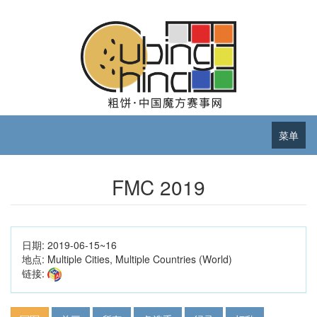
菜单
FMC 2019
日期:
2019-06-15~16
地点:
Multiple Cities, Multiple Countries (World)
链接: