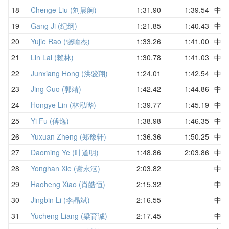
18
Chenge Liu (刘晨舸)
1:31.90
1:39.54
中国
19
Gang Ji (纪纲)
1:21.85
1:40.43
中国
20
Yujie Rao (饶喻杰)
1:33.26
1:41.00
中国
21
Lin Lai (赖林)
1:30.78
1:41.03
中国
22
Junxiang Hong (洪骏翔)
1:24.01
1:42.54
中国
23
Jing Guo (郭靖)
1:42.42
1:44.86
中国
24
Hongye Lin (林泓晔)
1:39.77
1:45.19
中国
25
Yi Fu (傅逸)
1:38.98
1:46.35
中国
26
Yuxuan Zheng (郑豫轩)
1:36.36
1:50.25
中国
27
Daoming Ye (叶道明)
1:48.86
2:03.86
中国
28
Yonghan Xie (谢永涵)
2:03.82
中国
29
Haoheng Xiao (肖皓恒)
2:15.32
中国
30
Jingbin Li (李晶斌)
2:16.55
中国
31
Yucheng Liang (梁育诚)
2:17.45
中国