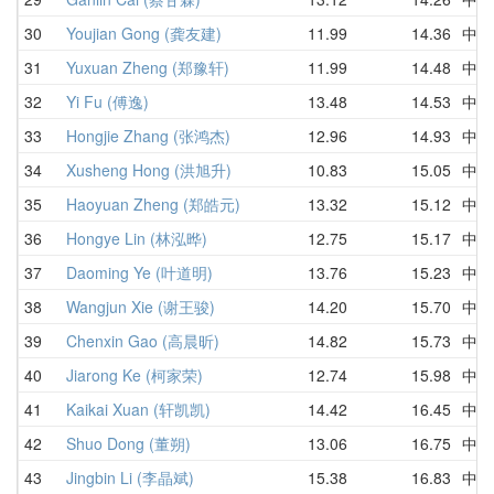
30
Youjian Gong (龚友建)
11.99
14.36
中国
31
Yuxuan Zheng (郑豫轩)
11.99
14.48
中国
32
Yi Fu (傅逸)
13.48
14.53
中国
33
Hongjie Zhang (张鸿杰)
12.96
14.93
中国
34
Xusheng Hong (洪旭升)
10.83
15.05
中国
35
Haoyuan Zheng (郑皓元)
13.32
15.12
中国
36
Hongye Lin (林泓晔)
12.75
15.17
中国
37
Daoming Ye (叶道明)
13.76
15.23
中国
38
Wangjun Xie (谢王骏)
14.20
15.70
中国
39
Chenxin Gao (高晨昕)
14.82
15.73
中国
40
Jiarong Ke (柯家荣)
12.74
15.98
中国
41
Kaikai Xuan (轩凯凯)
14.42
16.45
中国
42
Shuo Dong (董朔)
13.06
16.75
中国
43
Jingbin Li (李晶斌)
15.38
16.83
中国