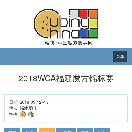
菜单
2018WCA福建魔方锦标赛
日期:
2018-05-12~13
地点:
福建厦门
链接: