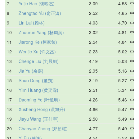
7
Yujie Rao (饶喻杰)
3.09
4.53
中国
8
Zhengtao Yu (俞正涛)
2.52
4.65
中国
9
Lin Lai (赖林)
4.03
4.70
中国
10
Zhourun Yang (杨周润)
3.02
4.81
中国
11
Jiarong Ke (柯家荣)
2.54
4.84
中国
12
Wenjie Xu (许文杰)
2.23
5.02
中国
13
Chenge Liu (刘晨舸)
4.19
5.03
中国
14
Jia Yu (余嘉)
2.95
5.16
中国
15
Shuo Dong (董朔)
3.19
5.27
中国
16
Yilin Huang (黄奕霖)
2.51
5.34
中国
17
Daoming Ye (叶道明)
4.26
5.46
中国
18
Xusheng Hong (洪旭升)
4.66
5.47
中国
19
Jiayu Wang (王佳宇)
2.50
5.49
中国
20
Chaoyao Zheng (郑超耀)
4.77
5.49
中国
21
Yi Fu (傅逸)
4.54
5.52
中国