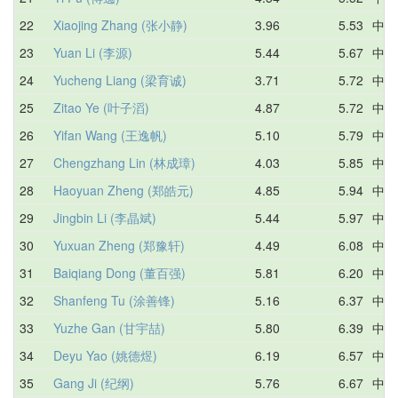
22
Xiaojing Zhang (张小静)
3.96
5.53
中国
23
Yuan Li (李源)
5.44
5.67
中国
24
Yucheng Liang (梁育诚)
3.71
5.72
中国
25
Zitao Ye (叶子滔)
4.87
5.72
中国
26
Yifan Wang (王逸帆)
5.10
5.79
中国
27
Chengzhang Lin (林成璋)
4.03
5.85
中国
28
Haoyuan Zheng (郑皓元)
4.85
5.94
中国
29
Jingbin Li (李晶斌)
5.44
5.97
中国
30
Yuxuan Zheng (郑豫轩)
4.49
6.08
中国
31
Baiqiang Dong (董百强)
5.81
6.20
中国
32
Shanfeng Tu (涂善锋)
5.16
6.37
中国
33
Yuzhe Gan (甘宇喆)
5.80
6.39
中国
34
Deyu Yao (姚德煜)
6.19
6.57
中国
35
Gang Ji (纪纲)
5.76
6.67
中国