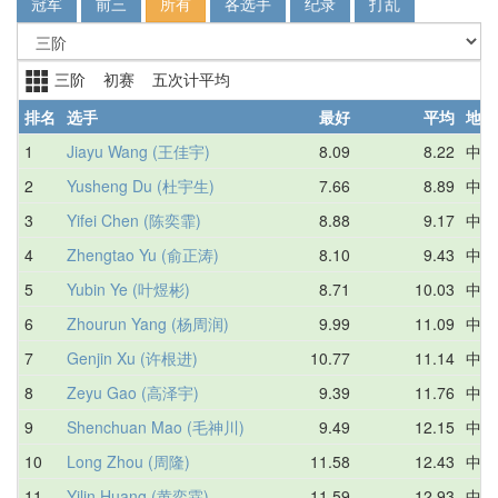
冠军
前三
所有
各选手
纪录
打乱
三阶 初赛 五次计平均
排名
选手
最好
平均
地区
1
Jiayu Wang (王佳宇)
8.09
8.22
中国
2
Yusheng Du (杜宇生)
7.66
8.89
中国
3
Yifei Chen (陈奕霏)
8.88
9.17
中国
4
Zhengtao Yu (俞正涛)
8.10
9.43
中国
5
Yubin Ye (叶煜彬)
8.71
10.03
中国
6
Zhourun Yang (杨周润)
9.99
11.09
中国
7
Genjin Xu (许根进)
10.77
11.14
中国
8
Zeyu Gao (高泽宇)
9.39
11.76
中国
9
Shenchuan Mao (毛神川)
9.49
12.15
中国
10
Long Zhou (周隆)
11.58
12.43
中国
11
Yilin Huang (黄奕霖)
11.59
12.93
中国