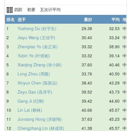
四阶 初赛 五次计平均
排名
选手
最好
平均
地区
1
Yusheng Du (杜宇生)
29.38
32.53
中国
2
Jiayu Wang (王佳宇)
30.40
33.24
中国
3
Zhengtao Yu (俞正涛)
33.32
38.90
中国
4
Yubin Ye (叶煜彬)
33.32
39.14
中国
5
Xiaojing Zhang (张小静)
37.60
40.46
中国
6
Long Zhou (周隆)
33.76
40.50
中国
7
Xinyun Chen (陈新运)
38.40
43.29
中国
8
Zeyu Gao (高泽宇)
39.52
43.73
中国
9
Gang Ji (纪纲)
39.42
44.60
中国
10
Lin Lai (赖林)
40.66
45.07
中国
11
Junxiang Hong (洪骏翔)
37.63
45.23
中国
12
Chengzhang Lin (林成璋)
41.38
45.57
中国