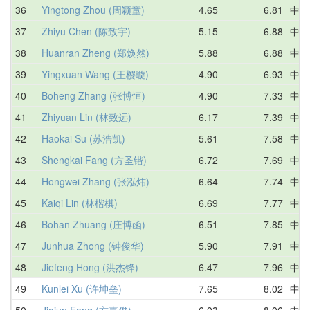
36
Yingtong Zhou (周颖童)
4.65
6.81
中国
37
Zhiyu Chen (陈致宇)
5.15
6.88
中国
38
Huanran Zheng (郑焕然)
5.88
6.88
中国
39
Yingxuan Wang (王樱璇)
4.90
6.93
中国
40
Boheng Zhang (张博恒)
4.90
7.33
中国
41
Zhiyuan Lin (林致远)
6.17
7.39
中国
42
Haokai Su (苏浩凯)
5.61
7.58
中国
43
Shengkai Fang (方圣锴)
6.72
7.69
中国
44
Hongwei Zhang (张泓炜)
6.64
7.74
中国
45
Kaiqi Lin (林楷棋)
6.69
7.77
中国
46
Bohan Zhuang (庄博函)
6.51
7.85
中国
47
Junhua Zhong (钟俊华)
5.90
7.91
中国
48
Jiefeng Hong (洪杰锋)
6.47
7.96
中国
49
Kunlei Xu (许坤垒)
7.65
8.02
中国
50
Jiajun Fang (方嘉俊)
6.03
8.06
中国