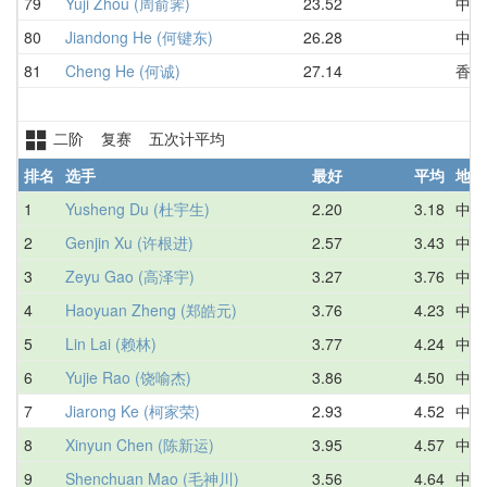
79
Yuji Zhou (周俞霁)
23.52
中国
80
Jiandong He (何键东)
26.28
中国
81
Cheng He (何诚)
27.14
香港
二阶 复赛 五次计平均
排名
选手
最好
平均
地区
1
Yusheng Du (杜宇生)
2.20
3.18
中国
2
Genjin Xu (许根进)
2.57
3.43
中国
3
Zeyu Gao (高泽宇)
3.27
3.76
中国
4
Haoyuan Zheng (郑皓元)
3.76
4.23
中国
5
Lin Lai (赖林)
3.77
4.24
中国
6
Yujie Rao (饶喻杰)
3.86
4.50
中国
7
Jiarong Ke (柯家荣)
2.93
4.52
中国
8
Xinyun Chen (陈新运)
3.95
4.57
中国
9
Shenchuan Mao (毛神川)
3.56
4.64
中国