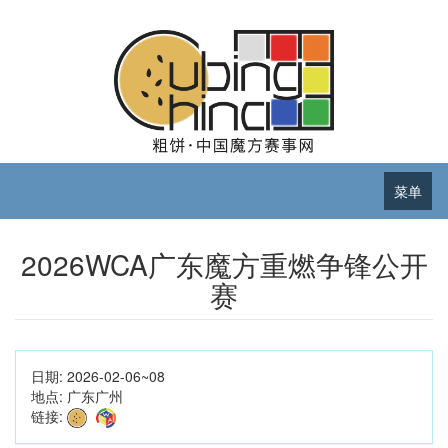
菜单
2026WCA广东魔方重燃争锋公开
赛
日期:
2026-02-06~08
地点:
广东广州
链接: