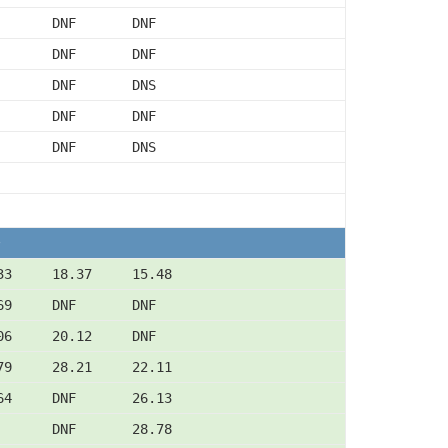
       DNF       DNF
       DNF       DNF
       DNF       DNS
       DNF       DNF
       DNF       DNS
33     18.37     15.48
69     DNF       DNF
06     20.12     DNF
79     28.21     22.11
64     DNF       26.13
       DNF       28.78