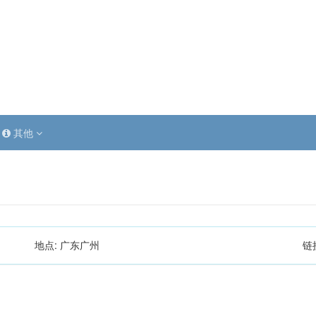
其他
地点:
广东广州
链