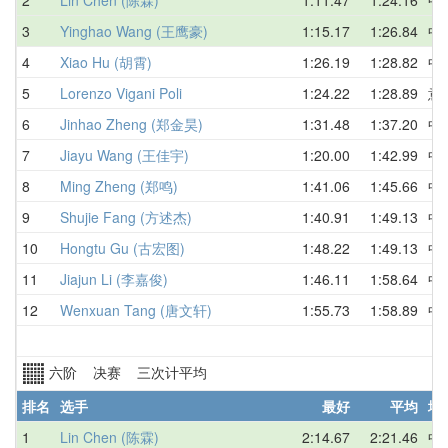
3
Yinghao Wang (王鹰豪)
1:15.17
1:26.84
中
4
Xiao Hu (胡霄)
1:26.19
1:28.82
中
5
Lorenzo Vigani Poli
1:24.22
1:28.89
意
6
Jinhao Zheng (郑金昊)
1:31.48
1:37.20
中
7
Jiayu Wang (王佳宇)
1:20.00
1:42.99
中
8
Ming Zheng (郑鸣)
1:41.06
1:45.66
中
9
Shujie Fang (方述杰)
1:40.91
1:49.13
中
10
Hongtu Gu (古宏图)
1:48.22
1:49.13
中
11
Jiajun Li (李嘉俊)
1:46.11
1:58.64
中
12
Wenxuan Tang (唐文轩)
1:55.73
1:58.89
中
六阶 决赛 三次计平均
排名
选手
最好
平均
地
1
Lin Chen (陈霖)
2:14.67
2:21.46
中