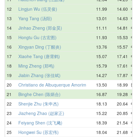
12
Lingjun Wu (伍灵俊)
11.99
14.60
中
13
Yang Tang (汤阳)
13.01
14.63
中
14
Jinhao Zheng (郑金昊)
11.11
14.81
中
15
Hongtu Gu (古宏图)
11.93
15.53
中
16
Xingyan Ding (丁醒炎)
13.76
15.57
中
17
Xiaohe Tang (唐霄鹤)
15.07
17.41
中
18
Ming Zheng (郑鸣)
15.79
17.61
中
19
Jiabin Zhang (张佳斌)
14.27
17.87
中
20
Christiano de Albuquerque Amorim
13.50
18.99
巴
21
Binghe Chen (陈炳合)
16.87
19.28
中
22
Shenjie Zhu (朱申杰)
18.13
20.64
中
23
Jiazheng Zhao (赵家正)
15.22
20.85
中
24
Feiyang Shen (沈飞飏)
18.39
21.54
中
25
Hongwei Su (苏宏伟)
18.04
21.68
中