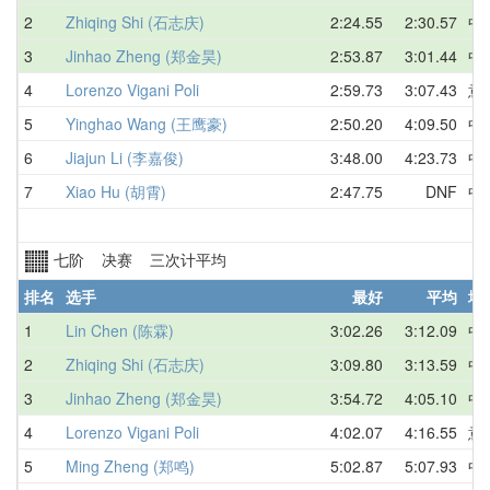
2
Zhiqing Shi (石志庆)
2:24.55
2:30.57
中
3
Jinhao Zheng (郑金昊)
2:53.87
3:01.44
中
4
Lorenzo Vigani Poli
2:59.73
3:07.43
意
5
Yinghao Wang (王鹰豪)
2:50.20
4:09.50
中
6
Jiajun Li (李嘉俊)
3:48.00
4:23.73
中
7
Xiao Hu (胡霄)
2:47.75
DNF
中
七阶 决赛 三次计平均
排名
选手
最好
平均
地
1
Lin Chen (陈霖)
3:02.26
3:12.09
中
2
Zhiqing Shi (石志庆)
3:09.80
3:13.59
中
3
Jinhao Zheng (郑金昊)
3:54.72
4:05.10
中
4
Lorenzo Vigani Poli
4:02.07
4:16.55
意
5
Ming Zheng (郑鸣)
5:02.87
5:07.93
中