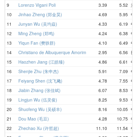
9
Lorenzo Vigani Poli
3.39
5.52
意
10
Jinhao Zheng (郑金昊)
4.69
5.95
中
11
Junyan Wu (吴均焱)
4.33
6.19
中
12
Ming Zheng (郑鸣)
4.24
6.38
中
13
Yiqun Fan (樊轶群)
4.10
6.49
中
14
Christiano de Albuquerque Amorim
2.95
6.56
巴
15
Haozhen Jiang (江皓臻)
4.86
6.61
中
16
Shenjie Zhu (朱申杰)
5.91
7.09
中
17
Feiyang Shen (沈飞飏)
4.78
7.55
中
18
Jiabin Zhang (张佳斌)
6.07
8.53
中
19
Lingjun Wu (伍灵俊)
8.25
9.53
中
20
Shuofeng Wu (吴硕丰)
8.16
10.05
中
21
Dou Mao (毛豆)
4.28
10.75
中
22
Zhechao Xu (许哲超)
11.10
11.54
中