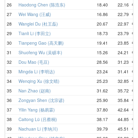
26
Haodong Chen (陈浩东)
18.40
22.16
中
27
Wei Wang (汪威)
16.86
22.79
中
28
Wanglei Du (杜王磊)
20.67
22.97
中
29
Tianli Li (李田立)
18.73
23.79
中
30
Tianpeng Gao (高天鹏)
19.41
23.85
中
31
Shuofeng Wu (吴硕丰)
15.26
24.21
中
32
Dou Mao (毛豆)
28.56
31.23
中
33
Mingda Li (李明达)
23.24
31.41
中
34
Wenqing Xu (徐文晴)
25.23
32.85
中
35
Nan Zhao (赵南)
31.62
35.72
中
36
Zongyan Shen (沈宗谚)
25.90
35.84
中
37
Yilin Yang (杨易霖)
37.80
42.64
中
38
Caitong Lü (吕蔡桐)
38.17
44.85
中
39
Nachuan Li (李纳川)
39.79
45.51
中