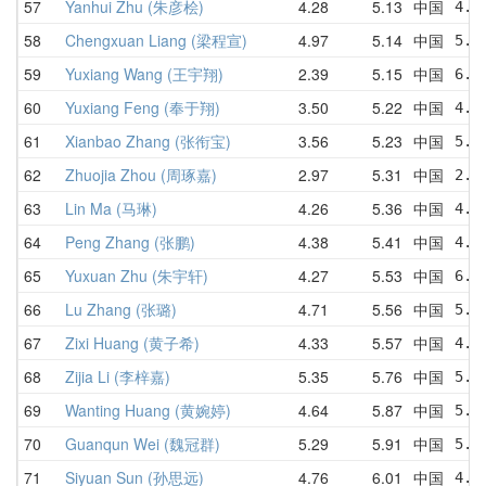
57
Yanhui Zhu (朱彦桧)
4.28
5.13
中国
4.2
58
Chengxuan Liang (梁程宣)
4.97
5.14
中国
5.0
59
Yuxiang Wang (王宇翔)
2.39
5.15
中国
6.6
60
Yuxiang Feng (奉于翔)
3.50
5.22
中国
4.7
61
Xianbao Zhang (张衔宝)
3.56
5.23
中国
5.5
62
Zhuojia Zhou (周琢嘉)
2.97
5.31
中国
2.9
63
Lin Ma (马琳)
4.26
5.36
中国
4.2
64
Peng Zhang (张鹏)
4.38
5.41
中国
4.5
65
Yuxuan Zhu (朱宇轩)
4.27
5.53
中国
6.5
66
Lu Zhang (张璐)
4.71
5.56
中国
5.5
67
Zixi Huang (黄子希)
4.33
5.57
中国
4.3
68
Zijia Li (李梓嘉)
5.35
5.76
中国
5.3
69
Wanting Huang (黄婉婷)
4.64
5.87
中国
5.1
70
Guanqun Wei (魏冠群)
5.29
5.91
中国
5.5
71
Siyuan Sun (孙思远)
4.76
6.01
中国
4.7