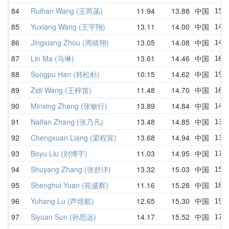
84
Ruihan Wang (王芮菡)
11.94
13.88
中国
15.
85
Yuxiang Wang (王宇翔)
13.11
14.00
中国
14.
86
Jingxiang Zhou (周靖翔)
13.05
14.08
中国
14.
87
Lin Ma (马琳)
13.61
14.46
中国
16.
88
Songpu Han (韩松朴)
10.15
14.62
中国
19.
89
Zidi Wang (王梓笛)
11.48
14.70
中国
16.
90
Minxing Zhang (张敏行)
13.89
14.84
中国
14.
91
Naifan Zhang (张乃凡)
13.48
14.85
中国
13.
92
Chengxuan Liang (梁程宣)
13.68
14.94
中国
13.
93
Boyu Liu (刘博宇)
11.03
14.95
中国
17.
94
Shuyang Zhang (张舒洋)
13.32
15.03
中国
15.
95
Shenghui Yuan (苑盛辉)
11.16
15.28
中国
18.
96
Yuhang Lu (芦煜航)
12.65
15.30
中国
19.
97
Siyuan Sun (孙思远)
14.17
15.52
中国
17.