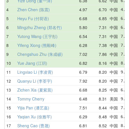
3
Yize Dong (董一泽)
6.38
6.62
中国
6.6
4
Zhen Chen (陈震)
4.97
6.70
中国
4.9
5
Heyu Fu (付荷语)
6.68
6.85
中国
6.8
6
Mingzhu Zheng (郑名竹)
5.80
7.31
中国
6.0
7
Yutong Wang (王宇彤)
6.54
7.31
中国
7.8
8
Yifeng Xiong (熊毅峰)
6.28
7.38
中国
7.5
9
Chengshuo Zhu (朱成硕)
7.02
7.86
中国
7.0
10
Yue Jiang (江玥)
6.82
8.16
中国
8.5
11
Lingxiao Li (李凌霄)
6.79
8.20
中国
9.3
12
Quanyu Li (李荃宇)
7.92
8.20
中国
7.9
13
Zichen Xia (夏紫晨)
6.68
8.25
中国
6.6
14
Tommy Cherry
6.48
8.31
美国
9.8
15
Yijia Pan (潘艺嘉)
7.51
8.44
中国
7.5
16
Yaqian Xu (徐雅芊)
6.29
8.48
中国
6.2
17
Sheng Cao (曹晟)
6.81
8.52
中国
8.3