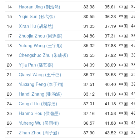
14
Haoran Jing (荆浩然)
33.98
35.61
中国
37.
15
Yiqin Sun (孙弋钦)
30.55
36.23
中国
36.
16
Xiran Hu (胡希然)
31.05
37.19
中国
44.
17
Zhuojia Zhou (周琢嘉)
34.86
37.31
中国
36.
18
Yutong Wang (王宇彤)
35.32
37.88
中国
42.
19
Chengshuo Zhu (朱成硕)
33.55
37.92
中国
39.
20
Yijia Pan (潘艺嘉)
34.09
38.09
中国
38.
21
Qianyi Wang (王千邑)
35.07
38.53
中国
35.
22
Yuxiang Feng (奉于翔)
37.51
40.40
中国
37.
23
Handi Zhang (张涵涤)
33.12
41.13
中国
49.
24
Congxi Liu (刘淙溪)
37.01
41.18
中国
46.
25
Hanmo Hou (侯瀚墨)
37.16
41.58
中国
46.
26
Yuheng Wu (吴雨衡)
36.57
41.88
中国
43.
27
Zihan Zhou (周子涵)
37.90
43.52
中国
37.