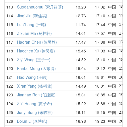
113
Suodannuomu (索丹诺慕)
13.23
17.02
中国
18.
114
Jiaqi Jin (靳佳祺)
12.76
17.10
中国
17.
115
Lu Zhang (张璐)
11.74
17.44
中国
17.
116
Zixuan Ma (马梓轩)
14.01
17.57
中国
17.
117
Haoran Chen (陈昊然)
17.47
17.88
中国
17.
118
Haochen Xu (徐昊宸)
15.45
17.93
中国
18.
119
Ziyi Wang (王子一)
14.52
18.10
中国
18.
120
Fanbo Meng (孟繁博)
15.04
18.12
中国
15.
121
Hao Wang (王皓)
16.01
18.61
中国
18.
122
Xiran Yang (杨稀然)
14.49
18.81
中国
23.
123
Jianhao Ren (任建豪)
15.61
18.85
中国
19.
124
Zixi Huang (黄子希)
15.22
18.88
中国
15.
125
Junyi Song (宋晙祎)
16.11
19.15
中国
21.
126
Bolun Li (李博纶)
16.98
19.23
中国
20.