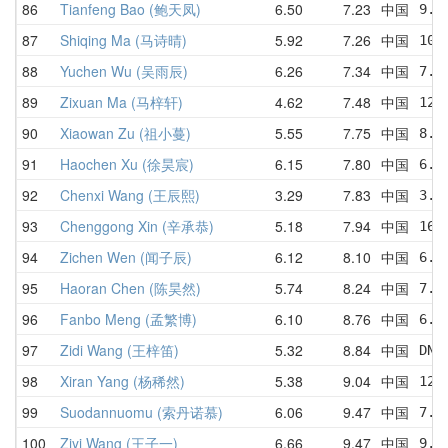
86
Tianfeng Bao (鲍天凤)
6.50
7.23
中国
9.9
87
Shiqing Ma (马诗晴)
5.92
7.26
中国
10.
88
Yuchen Wu (吴雨辰)
6.26
7.34
中国
7.5
89
Zixuan Ma (马梓轩)
4.62
7.48
中国
12.
90
Xiaowan Zu (祖小蔓)
5.55
7.75
中国
8.0
91
Haochen Xu (徐昊宸)
6.15
7.80
中国
6.1
92
Chenxi Wang (王辰熙)
3.29
7.83
中国
3.2
93
Chenggong Xin (辛承恭)
5.18
7.94
中国
16.
94
Zichen Wen (闻子辰)
6.12
8.10
中国
6.1
95
Haoran Chen (陈昊然)
5.74
8.24
中国
7.2
96
Fanbo Meng (孟繁博)
6.10
8.76
中国
6.1
97
Zidi Wang (王梓笛)
5.32
8.84
中国
DNF
98
Xiran Yang (杨稀然)
5.38
9.04
中国
12.
99
Suodannuomu (索丹诺慕)
6.06
9.47
中国
7.8
100
Ziyi Wang (王子一)
6.66
9.47
中国
9.0