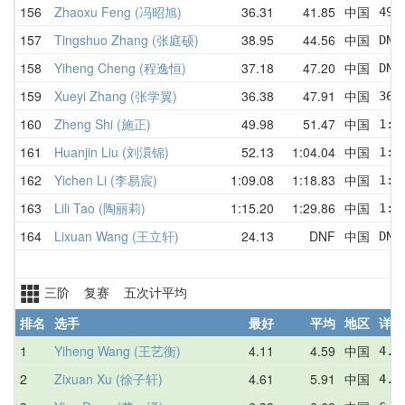
156
Zhaoxu Feng (冯昭旭)
36.31
41.85
中国
49.
157
Tingshuo Zhang (张庭硕)
38.95
44.56
中国
DNF
158
Yiheng Cheng (程逸恒)
37.18
47.20
中国
DNF
159
Xueyi Zhang (张学翼)
36.38
47.91
中国
36.
160
Zheng Shi (施正)
49.98
51.47
中国
1:0
161
Huanjin Liu (刘澴锦)
52.13
1:04.04
中国
1:2
162
Yichen Li (李易宸)
1:09.08
1:18.83
中国
1:1
163
Lili Tao (陶丽莉)
1:15.20
1:29.86
中国
1:2
164
Lixuan Wang (王立轩)
24.13
DNF
中国
DNF
三阶 复赛 五次计平均
排名
选手
最好
平均
地区
详情
1
Yiheng Wang (王艺衡)
4.11
4.59
中国
4.1
2
Zixuan Xu (徐子轩)
4.61
5.91
中国
4.6