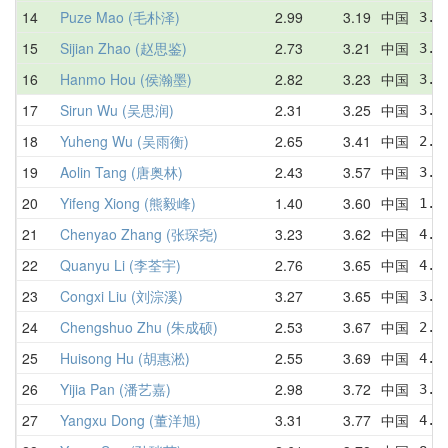
14
Puze Mao (毛朴泽)
2.99
3.19
中国
3.0
15
Sijian Zhao (赵思鉴)
2.73
3.21
中国
3.5
16
Hanmo Hou (侯瀚墨)
2.82
3.23
中国
3.2
17
Sirun Wu (吴思润)
2.31
3.25
中国
3.1
18
Yuheng Wu (吴雨衡)
2.65
3.41
中国
2.7
19
Aolin Tang (唐奥林)
2.43
3.57
中国
3.6
20
Yifeng Xiong (熊毅峰)
1.40
3.60
中国
1.4
21
Chenyao Zhang (张琛尧)
3.23
3.62
中国
4.5
22
Quanyu Li (李荃宇)
2.76
3.65
中国
4.4
23
Congxi Liu (刘淙溪)
3.27
3.65
中国
3.4
24
Chengshuo Zhu (朱成硕)
2.53
3.67
中国
2.5
25
Huisong Hu (胡惠淞)
2.55
3.69
中国
4.0
26
Yijia Pan (潘艺嘉)
2.98
3.72
中国
3.7
27
Yangxu Dong (董洋旭)
3.31
3.77
中国
4.2