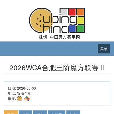
菜单
2026WCA合肥三阶魔方联赛 II
日期:
2026-06-03
地点:
安徽合肥
链接: