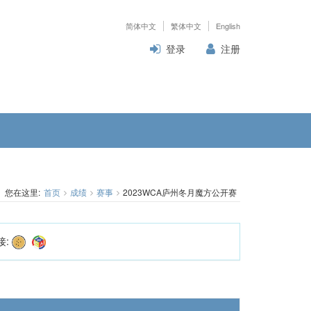
简体中文
繁体中文
English
登录
注册
您在这里:
首页
成绩
赛事
2023WCA庐州冬月魔方公开赛
接: