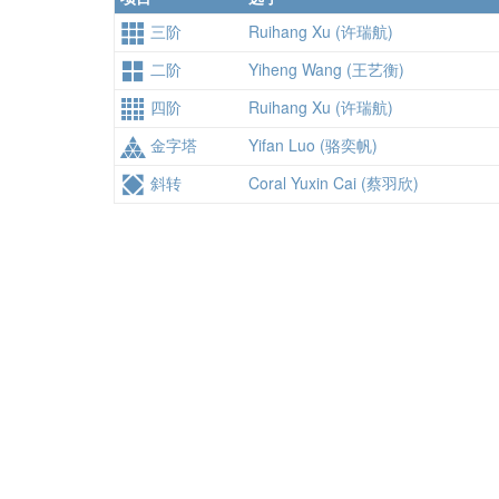
三阶
Ruihang Xu (许瑞航)
二阶
Yiheng Wang (王艺衡)
四阶
Ruihang Xu (许瑞航)
金字塔
Yifan Luo (骆奕帆)
斜转
Coral Yuxin Cai (蔡羽欣)