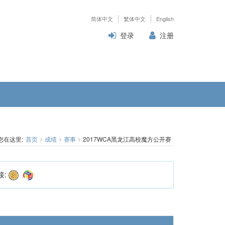
简体中文
繁体中文
English
登录
注册
您在这里:
首页
成绩
赛事
2017WCA黑龙江高校魔方公开赛
接: