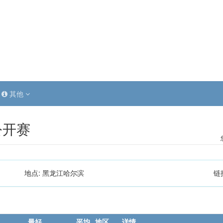
其他
公开赛
地点:
黑龙江哈尔滨
链
最好
平均
地区
详情