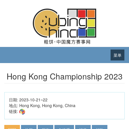
菜单
Hong Kong Championship 2023
日期:
2023-10-21~22
地点:
Hong Kong, Hong Kong, China
链接: