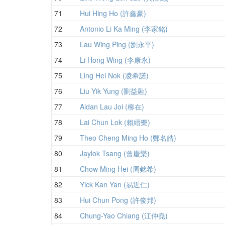
71
Hui Hing Ho (許鑫豪)
72
Antonio Li Ka Ming (李家銘)
73
Lau Wing Ping (劉永平)
74
Li Hong Wing (李康永)
75
Ling Hei Nok (凌希諾)
76
Liu Yik Yung (劉益融)
77
Aidan Lau Joi (柳在)
78
Lai Chun Lok (賴縉樂)
79
Theo Cheng Ming Ho (鄭名皓)
80
Jaylok Tsang (曾慶樂)
81
Chow Ming Hei (周銘希)
82
Yick Kan Yan (易近仁)
83
Hui Chun Pong (許俊邦)
84
Chung-Yao Chiang (江仲堯)