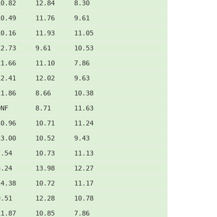
10.82     12.84     8.30
10.49     11.76     9.61
10.16     11.93     11.05
12.73     9.61      10.53
11.66     11.10     7.86
12.41     12.02     9.63
11.86     8.66      10.38
DNF       8.71      11.63
10.96     10.71     11.24
13.00     10.52     9.43
7.54      10.73     11.13
8.24      13.98     12.27
14.38     10.72     11.17
9.51      12.28     10.78
11.87     10.85     7.86