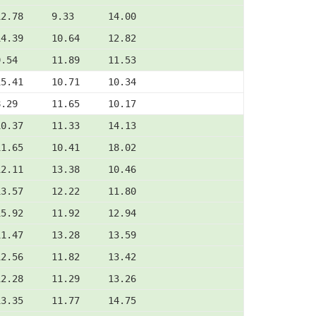
12.78     9.33      14.00
14.39     10.64     12.82
9.54      11.89     11.53
15.41     10.71     10.34
8.29      11.65     10.17
10.37     11.33     14.13
11.65     10.41     18.02
12.11     13.38     10.46
13.57     12.22     11.80
15.92     11.92     12.94
11.47     13.28     13.59
12.56     11.82     13.42
12.28     11.29     13.26
13.35     11.77     14.75