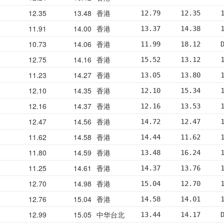
12.35
13.48
香港
12.79     12.35     
11.91
14.00
香港
13.37     14.38     
10.73
14.06
香港
11.99     18.12     
12.75
14.16
香港
15.52     13.12     
11.23
14.27
香港
13.05     13.80     
12.10
14.35
香港
12.10     15.34     
12.16
14.37
香港
12.16     13.53     
12.47
14.56
香港
14.72     12.47     
11.62
14.58
香港
14.44     11.62     
11.80
14.59
香港
13.48     16.24     
11.25
14.61
香港
14.37     13.76     
12.70
14.98
香港
15.04     12.70     
12.76
15.04
香港
14.58     14.01     
12.99
15.05
中华台北
13.44     14.17     