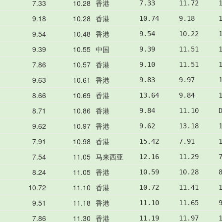
7.33
10.28
香港
7.33      11.72     
9.18
10.28
香港
10.74     9.18      
9.54
10.48
香港
9.54      10.22     
9.39
10.55
中国
9.39      11.51     
7.86
10.57
香港
9.10      11.51     
9.63
10.61
香港
9.83      9.97      
8.66
10.69
香港
13.64     9.84      
8.71
10.86
香港
9.84      11.10     
9.62
10.97
香港
9.62      13.18     
7.91
10.98
香港
15.42     7.91      
7.54
11.05
马来西亚
12.16     11.29     
8.24
11.05
香港
10.59     10.28     
10.72
11.10
香港
10.72     11.41     
9.51
11.18
香港
11.10     11.65     
7.86
11.30
香港
11.19     11.97     