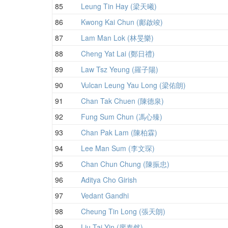
85
Leung Tin Hay (梁天曦)
86
Kwong Kai Chun (鄺啟竣)
87
Lam Man Lok (林旻樂)
88
Cheng Yat Lai (鄭日禮)
89
Law Tsz Yeung (羅子陽)
90
Vulcan Leung Yau Long (梁佑朗)
91
Chan Tak Chuen (陳德泉)
92
Fung Sum Chun (馮心臻)
93
Chan Pak Lam (陳柏霖)
94
Lee Man Sum (李文琛)
95
Chan Chun Chung (陳振忠)
96
Aditya Cho Girish
97
Vedant Gandhi
98
Cheung Tin Long (張天朗)
99
Liu Tai Yin (廖泰然)