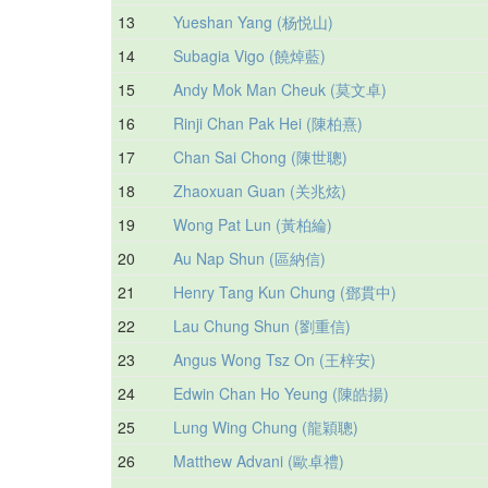
13
Yueshan Yang (杨悦山)
14
Subagia Vigo (饒焯藍)
15
Andy Mok Man Cheuk (莫文卓)
16
Rinji Chan Pak Hei (陳柏熹)
17
Chan Sai Chong (陳世聰)
18
Zhaoxuan Guan (关兆炫)
19
Wong Pat Lun (黃柏綸)
20
Au Nap Shun (區納信)
21
Henry Tang Kun Chung (鄧貫中)
22
Lau Chung Shun (劉重信)
23
Angus Wong Tsz On (王梓安)
24
Edwin Chan Ho Yeung (陳皓揚)
25
Lung Wing Chung (龍穎聰)
26
Matthew Advani (歐卓禮)