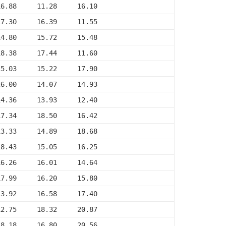
16.88     11.28     16.10
17.30     16.39     11.55
14.80     15.72     15.48
18.38     17.44     11.60
15.03     15.22     17.90
26.00     14.07     14.93
14.36     13.93     12.40
17.34     18.50     16.42
13.33     14.89     18.68
18.43     15.05     16.25
16.26     16.01     14.64
17.99     16.20     15.80
13.92     16.58     17.40
12.75     18.32     20.87
18.18     16.80     20.56