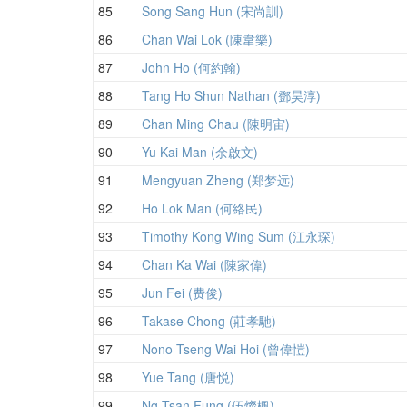
85
Song Sang Hun (宋尚訓)
86
Chan Wai Lok (陳韋樂)
87
John Ho (何約翰)
88
Tang Ho Shun Nathan (鄧昊淳)
89
Chan Ming Chau (陳明宙)
90
Yu Kai Man (余啟文)
91
Mengyuan Zheng (郑梦远)
92
Ho Lok Man (何絡民)
93
Timothy Kong Wing Sum (江永琛)
94
Chan Ka Wai (陳家偉)
95
Jun Fei (费俊)
96
Takase Chong (莊孝馳)
97
Nono Tseng Wai Hoi (曾偉愷)
98
Yue Tang (唐悦)
99
Ng Tsan Fung (伍燦楓)