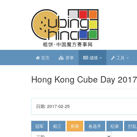
首页
赛事
成绩
工具
Hong Kong Cube Day 201
日期:
2017-02-25
冠军
前三
所有
各选手
纪录
打乱