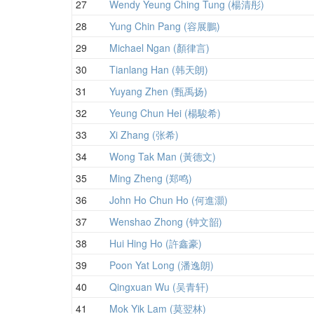
27
Wendy Yeung Ching Tung (楊清彤)
28
Yung Chin Pang (容展鵬)
29
Michael Ngan (顏律言)
30
Tianlang Han (韩天朗)
31
Yuyang Zhen (甄禹扬)
32
Yeung Chun Hei (楊駿希)
33
Xi Zhang (张希)
34
Wong Tak Man (黃德文)
35
Ming Zheng (郑鸣)
36
John Ho Chun Ho (何進灝)
37
Wenshao Zhong (钟文韶)
38
Hui Hing Ho (許鑫豪)
39
Poon Yat Long (潘逸朗)
40
Qingxuan Wu (吴青轩)
41
Mok Yik Lam (莫翌林)