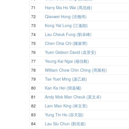
71
Harry Ma Ho Wai (馬浩維)
72
Qiaowei Hong (洪翘伟)
73
Kong Yat Long (江逸朗)
74
Lau Cheuk Fung (劉卓峰)
75
Chen Chia Chi (陳家齊)
76
Yuen Gideon David (袁景安)
77
Yeung Kai Ngai (楊佳毅)
78
William Chow Chin Ching (周展程)
79
Tse Yuet Ming (謝乙銘)
80
Kan Ka Hei (簡嘉曦)
81
Andy Mok Man Cheuk (莫文卓)
82
Lam Man King (林文景)
83
Yung Tin Ho (容天顥)
84
Lau Siu Chun (劉兆俊)