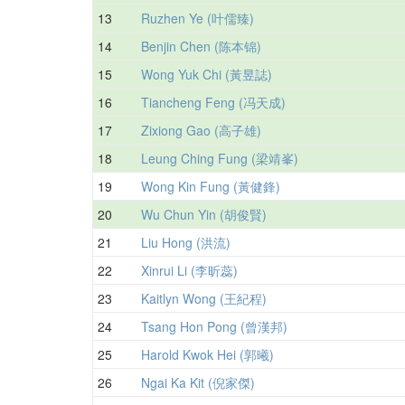
13
Ruzhen Ye (叶儒臻)
14
Benjin Chen (陈本锦)
15
Wong Yuk Chi (黃昱誌)
16
Tiancheng Feng (冯天成)
17
Zixiong Gao (高子雄)
18
Leung Ching Fung (梁靖峯)
19
Wong Kin Fung (黃健鋒)
20
Wu Chun Yin (胡俊賢)
21
Liu Hong (洪流)
22
Xinrui Li (李昕蕊)
23
Kaitlyn Wong (王紀程)
24
Tsang Hon Pong (曾漢邦)
25
Harold Kwok Hei (郭曦)
26
Ngai Ka Kit (倪家傑)