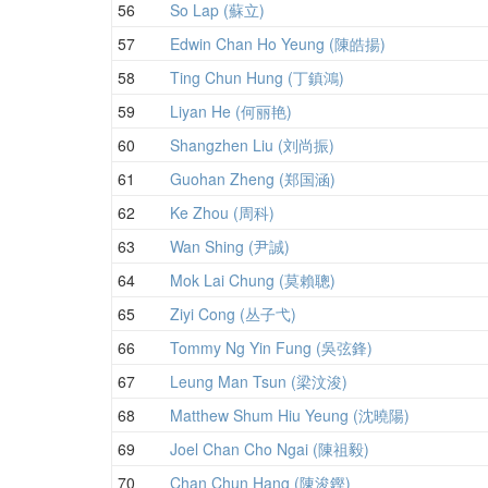
56
So Lap (蘇立)
57
Edwin Chan Ho Yeung (陳皓揚)
58
Ting Chun Hung (丁鎮鴻)
59
Liyan He (何丽艳)
60
Shangzhen Liu (刘尚振)
61
Guohan Zheng (郑国涵)
62
Ke Zhou (周科)
63
Wan Shing (尹誠)
64
Mok Lai Chung (莫賴聰)
65
Ziyi Cong (丛子弋)
66
Tommy Ng Yin Fung (吳弦鋒)
67
Leung Man Tsun (梁汶浚)
68
Matthew Shum Hiu Yeung (沈曉陽)
69
Joel Chan Cho Ngai (陳祖毅)
70
Chan Chun Hang (陳浚鏗)