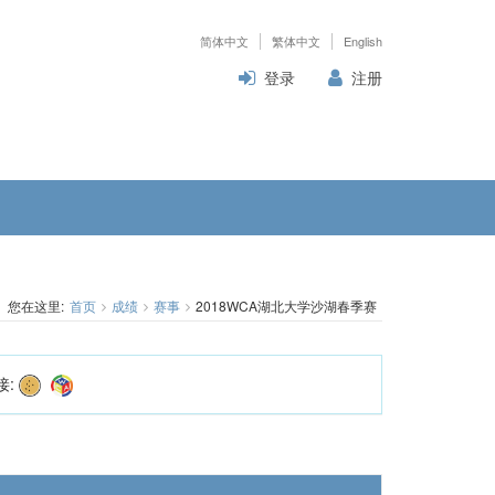
简体中文
繁体中文
English
登录
注册
您在这里:
首页
成绩
赛事
2018WCA湖北大学沙湖春季赛
接: