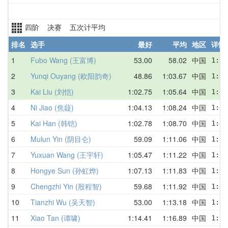
四阶 决赛 五次计平均
排名
选手
最好
平均
地区
详情
1
Fubo Wang (王富博)
53.00
58.02
中国
1:02
2
Yunqi Ouyang (欧阳韵奇)
48.86
1:03.67
中国
1:06
3
Kai Liu (刘恺)
1:02.75
1:05.64
中国
1:04
4
Ni Jiao (焦薿)
1:04.13
1:08.24
中国
1:04
5
Kai Han (韩铠)
1:02.78
1:08.70
中国
1:10
6
Mulun Yin (阴目仑)
59.09
1:11.06
中国
1:15
7
Yuxuan Wang (王宇轩)
1:05.47
1:11.22
中国
1:13
8
Hongye Sun (孙虹烨)
1:07.13
1:11.83
中国
1:24
9
Chengzhi Yin (殷程智)
59.68
1:11.92
中国
1:46
10
Tianzhi Wu (吴天智)
53.00
1:13.18
中国
1:13
11
Xiao Tan (谭啸)
1:14.41
1:16.89
中国
1:16