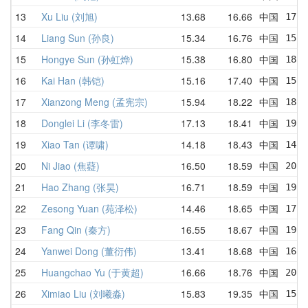
13
Xu Liu (刘旭)
13.68
16.66
中国
17.8
14
Liang Sun (孙良)
15.34
16.76
中国
15.3
15
Hongye Sun (孙虹烨)
15.38
16.80
中国
18.1
16
Kai Han (韩铠)
15.16
17.40
中国
15.1
17
Xianzong Meng (孟宪宗)
15.94
18.22
中国
18.0
18
Donglei Li (李冬雷)
17.13
18.41
中国
19.0
19
Xiao Tan (谭啸)
14.18
18.43
中国
14.7
20
Ni Jiao (焦薿)
16.50
18.59
中国
20.0
21
Hao Zhang (张昊)
16.71
18.59
中国
19.0
22
Zesong Yuan (苑泽松)
14.46
18.65
中国
17.3
23
Fang Qin (秦方)
16.55
18.67
中国
19.9
24
Yanwei Dong (董衍伟)
13.41
18.68
中国
16.4
25
Huangchao Yu (于黄超)
16.66
18.76
中国
20.8
26
Ximiao Liu (刘曦淼)
15.83
19.35
中国
15.8