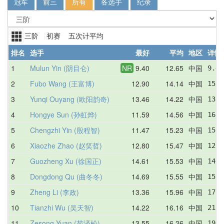
冠军
前三
所有
各选手
纪录
三阶 初赛 五次计平均
排名
选手
最好
平均
地区
详情
1
Mulun Yin (阴目仑)
NR
9.40
12.65
中国
9.40
2
Fubo Wang (王富博)
12.90
14.14
中国
15.0
3
Yunqi Ouyang (欧阳韵奇)
13.46
14.22
中国
13.4
4
Hongye Sun (孙虹烨)
11.59
14.56
中国
16.4
5
Chengzhi Yin (殷程智)
11.47
15.23
中国
15.0
6
Xiaozhe Zhao (赵笑哲)
12.80
15.47
中国
12.8
7
Guozheng Xu (徐国正)
14.61
15.53
中国
14.6
8
Dongdong Qu (曲冬冬)
14.69
15.55
中国
15.7
9
Zheng Li (李政)
13.36
15.96
中国
17.0
10
Tianzhi Wu (吴天智)
14.22
16.16
中国
21.2
11
Zesong Yuan (苑泽松)
13.55
16.26
中国
19.5