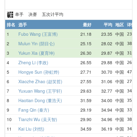
单手 决赛 五次计平均
排名
选手
最好
平均
地区
详情
1
Fubo Wang (王富博)
21.18
23.35
中国
23.9
2
Mulun Yin (阴目仑)
25.15
28.02
中国
38.7
3
Yukun Xia (夏育坤)
26.30
29.87
中国
31.9
4
Zheng Li (李政)
26.55
29.88
中国
26.5
5
Hongye Sun (孙虹烨)
27.71
30.70
中国
47.3
6
Xiaozhe Zhao (赵笑哲)
27.55
31.06
中国
27.5
7
Yuxuan Wang (王宇轩)
29.63
32.77
中国
34.1
8
Haotian Dong (董浩天)
31.59
34.00
中国
35.1
9
Fang Qin (秦方)
29.19
34.94
中国
33.9
10
Tianzhi Wu (吴天智)
29.90
34.96
中国
38.5
11
Kai Liu (刘恺)
34.59
36.19
中国
34.5