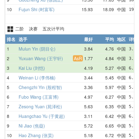
10
Fujun Shi (时富军)
15.93
18.09
中国
19.7
二阶 决赛 五次计平均
排名
选手
最好
平均
地区
详情
1
Mulun Yin (阴目仑)
3.84
4.76
中国
3.84
2
Yuxuan Wang (王宇轩)
AsR
1.77
4.84
中国
3.78
3
Kai Liu (刘恺)
4.19
5.27
中国
6.28
4
Weinan Li (李伟楠)
3.44
5.45
中国
6.25
5
Chengzhi Yin (殷程智)
3.36
5.97
中国
5.05
6
Fubo Wang (王富博)
4.97
6.27
中国
5.52
7
Zesong Yuan (苑泽松)
5.63
6.35
中国
5.63
8
Huangchao Yu (于黄超)
3.11
6.42
中国
6.53
9
Ni Jiao (焦薿)
5.72
6.65
中国
5.72
10
Hao Zhang (张昊)
5.18
6.72
中国
5.18