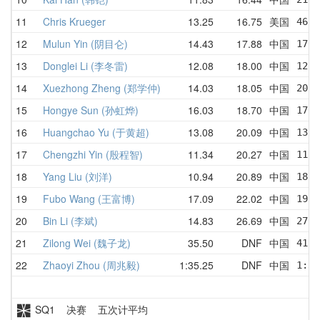
11
Chris Krueger
13.25
16.75
美国
46.2
12
Mulun Yin (阴目仑)
14.43
17.88
中国
17.0
13
Donglei Li (李冬雷)
12.08
18.00
中国
12.0
14
Xuezhong Zheng (郑学仲)
14.03
18.05
中国
20.2
15
Hongye Sun (孙虹烨)
16.03
18.70
中国
17.9
16
Huangchao Yu (于黄超)
13.08
20.09
中国
13.0
17
Chengzhi Yin (殷程智)
11.34
20.27
中国
11.3
18
Yang Liu (刘洋)
10.94
20.89
中国
18.1
19
Fubo Wang (王富博)
17.09
22.02
中国
19.9
20
Bin Li (李斌)
14.83
26.69
中国
27.6
21
Zilong Wei (魏子龙)
35.50
DNF
中国
41.3
22
Zhaoyi Zhou (周兆毅)
1:35.25
DNF
中国
1:35
SQ1 决赛 五次计平均