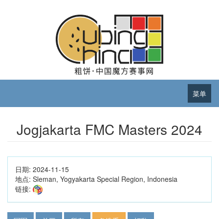
菜单
Jogjakarta FMC Masters 2024
日期:
2024-11-15
地点:
Sleman, Yogyakarta Special Region, Indonesia
链接: