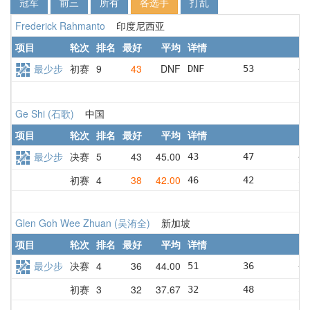
冠军
前三
所有
各选手
打乱
Frederick Rahmanto
印度尼西亚
项目
轮次
排名
最好
平均
详情
最少步
初赛
9
43
DNF
DNF       53        43
Ge Shi (石歌)
中国
项目
轮次
排名
最好
平均
详情
最少步
决赛
5
43
45.00
43        47        45
初赛
4
38
42.00
46        42        38
Glen Goh Wee Zhuan (吴洧全)
新加坡
项目
轮次
排名
最好
平均
详情
最少步
决赛
4
36
44.00
51        36        45
初赛
3
32
37.67
32        48        33