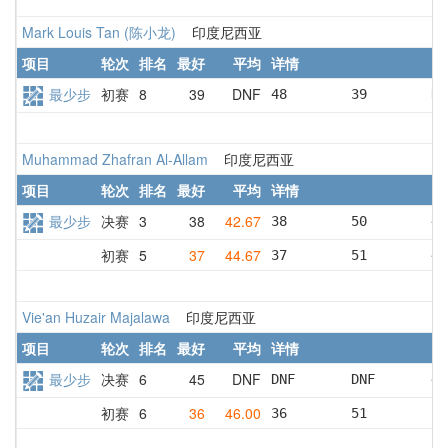
Mark Louis Tan (陈小龙)
印度尼西亚
项目
轮次
排名
最好
平均
详情
最少步
初赛
8
39
DNF
48        39        DN
Muhammad Zhafran Al-Allam
印度尼西亚
项目
轮次
排名
最好
平均
详情
最少步
决赛
3
38
42.67
38        50        40
初赛
5
37
44.67
37        51        46
Vie'an Huzair Majalawa
印度尼西亚
项目
轮次
排名
最好
平均
详情
最少步
决赛
6
45
DNF
DNF       DNF       45
初赛
6
36
46.00
36        51        51