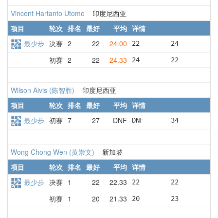
Vincent Hartanto Utomo
印度尼西亚
项目
轮次
排名
最好
平均
详情
最少步
决赛
2
22
24.00
22        24        26
初赛
2
22
24.33
24        22        27
Wilson Alvis (陈智胜)
印度尼西亚
项目
轮次
排名
最好
平均
详情
最少步
初赛
7
27
DNF
DNF       34        27
Wong Chong Wen (黄崇文)
新加坡
项目
轮次
排名
最好
平均
详情
最少步
决赛
1
22
22.33
22        22        23
初赛
1
20
21.33
20        23        21