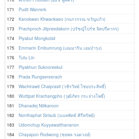
171
Pudit Wanrerk
172
Kanokwan Khwankaeo (กนกวรรณ ขวัญแก้ว)
173
Prachproch Jitpreedakorn (ปรัชญ์โปร์ช จิตปรีดากร)
174
Piyabut Mongkolsil
175
Emmarin Embumrung (เอมมาริน เอมบำรุง)
176
Tutu Lin
177
Piyakhun Suknoreekul
178
Prada Rungsereerach
179
Wachirawit Chaiprasit (วชิรวิทย์ ไชยประสิทธิ์)
180
Wuttipat Krachangpho (วุฒิภัทร กระจ่างโพธิ์)
181
Dhanadej Nitikaroon
182
Nonthaphat Sirisub (นนทพัทธ์ ศิรืทรัพย์)
183
Udomchup Kuyyawatthananon
184
Chayapon Rodwong (ชยพล รอดวงษ์)