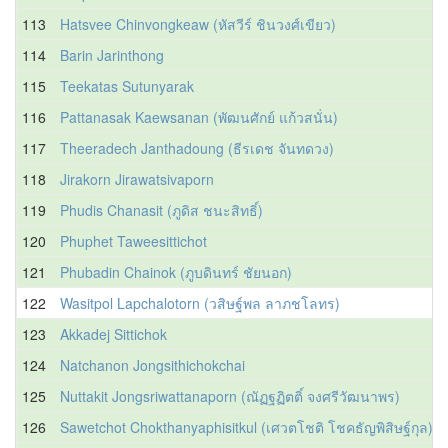
113
Hatsvee Chinvongkeaw (หัสวีร์ ชินวงศ์เขียว)
114
Barin Jarinthong
115
Teekatas Sutunyarak
116
Pattanasak Kaewsanan (พัฒนศักย์ แก้วสนั่น)
117
Theeradech Janthadoung (ธีรเดช จันทดวง)
118
Jirakorn Jirawatsivaporn
119
Phudis Chanasit (ภูดิส ชนะสิทธิ์)
120
Phuphet Taweesittichot
121
Phubadin Chainok (ภูบดินทร์ ชัยนอก)
122
Wasitpol Lapchalotorn (วสิษฐ์พล ลาภชโลทร)
123
Akkadej Sittichok
124
Natchanon Jongsithichokchai
125
Nuttakit Jongsriwattanaporn (ณัฏฐฏิตติ์ จงศรีวัฒนาพร)
126
Sawetchot Chokthanyaphisitkul (เศวตโชติ โชคธัญพิสิษฐ์กุล)