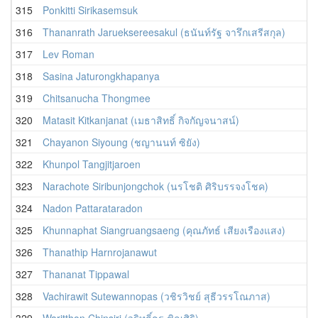
315
Ponkitti Sirikasemsuk
316
Thananrath Jarueksereesakul (ธนันท์รัฐ จารึกเสรีสกุล)
317
Lev Roman
318
Sasina Jaturongkhapanya
319
Chitsanucha Thongmee
320
Matasit Kitkanjanat (เมธาสิทธิ์ กิจกัญจนาสน์)
321
Chayanon Siyoung (ชญานนท์ ซิยัง)
322
Khunpol Tangjitjaroen
323
Narachote Siribunjongchok (นรโชติ ศิริบรรจงโชค)
324
Nadon Pattarataradon
325
Khunnaphat Siangruangsaeng (คุณภัทธ์ เสียงเรืองแสง)
326
Thanathip Harnrojanawut
327
Thananat Tippawal
328
Vachirawit Sutewannopas (วชิรวิชย์ สุธีวรรโณภาส)
329
Waritthon Chinsiri (วริทธิ์ธร ชิณศิริ)