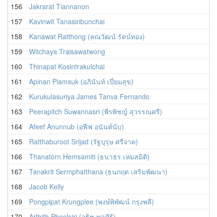
156
Jakrarat Tiannanon
157
Kavinwit Tanasiribunchai
158
Kanawat Ratthong (คณวัฒน์ รัตน์ทอง)
159
Witchaya Traisawatwong
160
Thinapat Kosintrakulchai
161
Apinan Piamsuk (อภินันท์ เปี่ยมสุข)
162
Kurukulasuriya James Tanva Fernando
163
Peerapitch Suwannasri (พีรพิชญ์ สุวรรณศรี)
164
Afeef Anunnub (อฟีฟ อนันต์นับ)
165
Ratthaburoot Srijad (รัฐบุรุษ ศรีจาด)
166
Thanatorn Hemsamiti (ธนาธร เหมสมิติ)
167
Tanakrit Sermphatthana (ธนกฤต เสริมพัฒนา)
168
Jacob Kelly
169
Pongpipat Krungplee (พงษ์พิพัฒน์ กรุงพลี)
170
Arthith Phoolsiri (อธิช พูลศิริ)