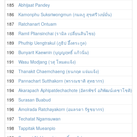
185
Abhijaat Pandey
186
Kamonphu Suksriwongmun (กมลภู สุขศรีวงษ์มั่น)
187
Ratchanart Ontuam
188
Ramil Pliansinchai (รามิล เปลี่ยนสินไชย)
189
Phuthip Uengtrakul (ภูธิป อึ้งตระกูล)
190
Bunyarit Kaewnin (บุญญฤทธิ์ แก้วนิ่ม)
191
Wasu Modjang (วสุ โหมดแจ้ง)
192
Thanakit Chaemchaeng (ธนกฤต แจ่มแจ้ง)
193
Pannachart Sutthakorn (พรรณชาติ สุทธากร)
194
Akarapach Aphipatdechachote (อัครพัชร์ อภิพัฒน์เดชาโชติ)
195
Surasan Buabud
196
Amolrada Ratchayakorn (อมลรดา รัฐชยากร)
197
Techatat Ngamsuwan
198
Tappitak Mueanpio