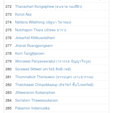
272
Thanachart Kongsiphew (ธนชาต กองสีผิว)
273
Kunut Asa
274
Nattana Wilathong (ณัฐนา วิลาทอง)
275
Nutchapon Thara (ณัชพล ธารา)
276
Jetsarhid Kittikusolatham
277
Jiranat Ruangpongsarn
278
Korn Tangjitjaroen
279
Worrawat Panyaveerakul (วรวรรธ ปัญญาวีรกูล)
280
Sorawad Sittiwet (ศรวัสย์ สิทธิเวทย์)
281
Thummabutr Thorsuwon (ธรรมบุตร เถาะสุวรรณ)
282
Thatchawat Chinpokkasup (ธัชวัชร์ ชิ้นโภคทรัพย์)
283
Jittiwaranon Kulsamphan
284
Sorratorn Thaweesukaram
285
Pakamon Indamusika