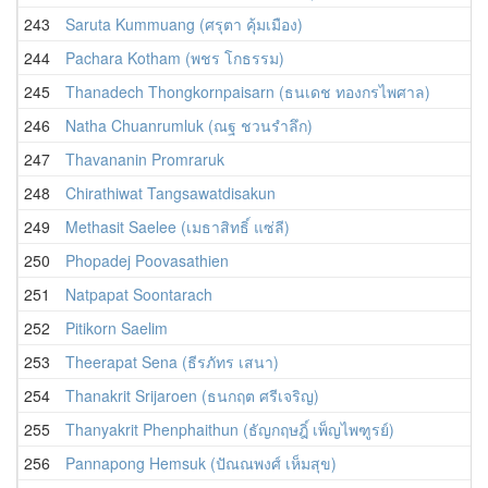
243
Saruta Kummuang (ศรุตา คุ้มเมือง)
244
Pachara Kotham (พชร โกธรรม)
245
Thanadech Thongkornpaisarn (ธนเดช ทองกรไพศาล)
246
Natha Chuanrumluk (ณฐ ชวนรำลึก)
247
Thavananin Promraruk
248
Chirathiwat Tangsawatdisakun
249
Methasit Saelee (เมธาสิทธิ์ แซ่ลี)
250
Phopadej Poovasathien
251
Natpapat Soontarach
252
Pitikorn Saelim
253
Theerapat Sena (ธีรภัทร เสนา)
254
Thanakrit Srijaroen (ธนกฤต ศรีเจริญ)
255
Thanyakrit Phenphaithun (ธัญกฤษฎิ์ เพ็ญไพฑูรย์)
256
Pannapong Hemsuk (ปัณณพงศ์ เห็มสุข)