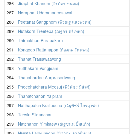
286
Jiraphat Khanom (จิรภัทร ขนอม)
287
Noraphat Udommaneesuwat
288
Peetanat Sangphom (พีรณัฐ แสงพรหม)
289
Nutakorn Treetepa (ณฐกร ตรีเทพา)
290
Thirhakhun Burapakarn
291
Kongpop Rattanapon (ก้องภพ รัตนพล)
292
Thanat Traisawatwong
293
Yutthakarn Vongjeam
294
Thanabordee Aurprasertwong
295
Pheephatchara Meesuj (พีร์พัชร มีสัจจ์)
296
Thanatchanon Yaipram
297
Natthapatch Krailuecha (ณัฐพัชร์ ไกรฤาชา)
298
Teesin Sildanchan
299
Natchanon Yimkaew (ณัฐชนน ยิ้มเเก้ว)
300
Niwata Lapyunyong (นิวาตะ ลาภยืนยง)