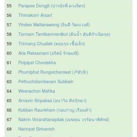
55
Parapee Dongjit (ปารย์รพี ดวงจิตร)
56
Thimakorn Arsart
57
Yindee Wattanawong (ยินดี วัฒนวงศ์)
58
Tonnam Tantikamnerdkul (ต้นน้ำ ตันติกำเนิดกุล)
59
Trinnaruj Chualek (ตฤนรุจ เชื้อเล็ก)
60
Aris Raksamani (อริศม์ รักษมณี)
61
Polpipat Choolekha
62
Phumiphat Rungvichaniwat (卢釣丰)
63
Pethuchidambaram Subbiah
64
Weerachon Mahka
65
Arnavin Sinpaksa (อนาวิล ศิลปักษา)
66
Kobkan Raunkham (กอบกาญ เรือนคำ)
67
Nakrin Vorarattanapitak (ณฆฤณ วรรัตนาพิทักษ์)
68
Narinpat Sirivanich