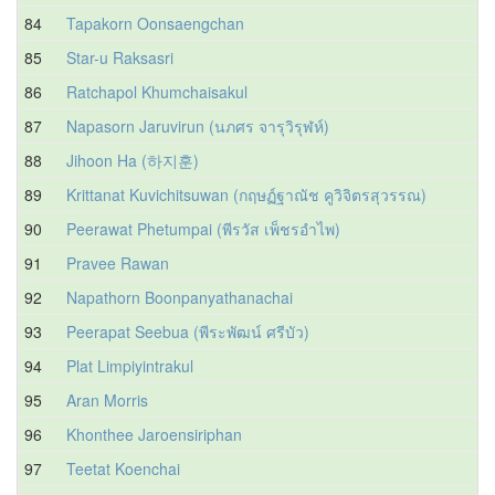
84
Tapakorn Oonsaengchan
85
Star-u Raksasri
86
Ratchapol Khumchaisakul
87
Napasorn Jaruvirun (นภศร จารุวิรุฬห์)
88
Jihoon Ha (하지훈)
89
Krittanat Kuvichitsuwan (กฤษฏ์ฐาณัช คูวิจิตรสุวรรณ)
90
Peerawat Phetumpai (พีรวัส เพ็ชรอำไพ)
91
Pravee Rawan
92
Napathorn Boonpanyathanachai
93
Peerapat Seebua (พีระพัฒน์ ศรีบัว)
94
Plat Limpiyintrakul
95
Aran Morris
96
Khonthee Jaroensiriphan
97
Teetat Koenchai