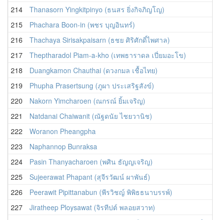
214
Thanasorn Yingkitpinyo (ธนสร ยิ่งกิจภิญโญ)
215
Phachara Boon-in (พชร บุญอินทร์)
216
Thachaya Sirisakpaisarn (ธชย ศิริศักดิ์ไพศาล)
217
Theptharadol Piam-a-kho (เทพธาราดล เปี่ยมอะโข)
218
Duangkamon Chauthai (ดวงกมล เชื้อไทย)
219
Phupha Prasertsung (ภูผา ประเสริฐสังข์)
220
Nakorn Yimcharoen (ณกรณ์ ยิ้มเจริญ)
221
Natdanai Chaiwanit (ณัฐดนัย ไชยวานิช)
222
Woranon Pheangpha
223
Naphannop Bunraksa
224
Pasin Thanyacharoen (พศิน ธัญญเจริญ)
225
Sujeerawat Phapant (สุจีรวัฒน์ ผาพันธ์)
226
Peerawit Pipittanabun (พีรวิชญ์ พิพิธธนาบรรพ์)
227
Jiratheep Ploysawat (จิรทีปต์ พลอยสวาท)