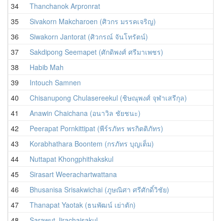
34
Thanchanok Arpronrat
35
Sivakorn Makcharoen (ศิวกร มรรคเจริญ)
36
Siwakorn Jantorat (ศิวกรณ์ จันโทรัตน์)
37
Sakdipong Seemapet (ศักดิพงศ์ ศรีมาเพชร)
38
Habib Mah
39
Intouch Samnen
40
Chisanupong Chulasereekul (ชิษณุพงศ์ จุฬาเสรีกุล)
41
Anawin Chaichana (อนาวิล ชัยชนะ)
42
Peerapat Pornkittipat (พีร์รภัทร พรกิตติภัทร)
43
Korabhathara Boontem (กรภัทร บุญเต็ม)
44
Nuttapat Khongphithakskul
45
Sirasart Weerachartwattana
46
Bhusanisa Srisakwichai (ภูษณิศา ศรีศักดิ์วิชัย)
47
Thanapat Yaotak (ธนพัฒน์ เย่าตัก)
48
Sarawut Jirachaisakul