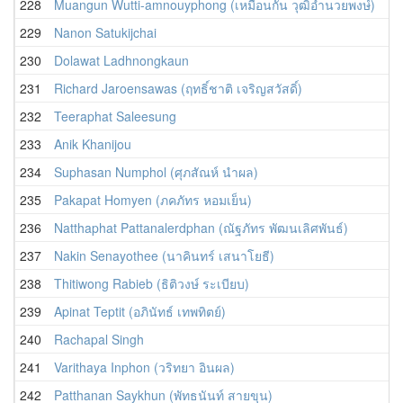
228
Muangun Wutti-amnouyphong (เหมือนกัน วุฒิอำนวยพงษ์)
229
Nanon Satukijchai
230
Dolawat Ladhnongkaun
231
Richard Jaroensawas (ฤทธิ์ชาติ เจริญสวัสดิ์)
232
Teeraphat Saleesung
233
Anik Khanijou
234
Suphasan Numphol (ศุภสัณห์ นำผล)
235
Pakapat Homyen (ภคภัทร หอมเย็น)
236
Natthaphat Pattanalerdphan (ณัฐภัทร พัฒนเลิศพันธ์)
237
Nakin Senayothee (นาคินทร์ เสนาโยธี)
238
Thitiwong Rabieb (ธิติวงษ์ ระเบียบ)
239
Apinat Teptit (อภินัทธ์ เทพทิตย์)
240
Rachapal Singh
241
Varithaya Inphon (วริทยา อินผล)
242
Patthanan Saykhun (พัทธนันท์ สายขุน)