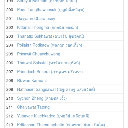
199
Sarayut Nakham (สรายุทธิ์ นาคำ)
200
Poon Tangthaweesuk (ปุญย์ ตั้งทวีสุข)
201
Dayyann Dharamsey
202
Kittanai Thongma (กฤตนัย ทองมา)
203
Thanatip Sukhawat (ธนาธิป สุขวัฒน์)
204
Pollakrit Rodkaew (พลกฤต รอดเกี้ยว)
205
Priyawit Chuaychuwong
206
Tharwat Saisutat (ทาวัต สายสุทัศน์)
207
Panudech Srihera (ภานุเดช ศรีเหรา)
208
Rizwan Karmani
209
Natthaset Sangsawat (ณัฐเศรษฐ แสงสวัสดิ์)
210
Sychon Zheng (สายชล เจิ้ง)
211
Chaiyawat Tatong
212
Yuttavee Kluebkadee (ยุทธวีธ์ เคลือบคดี)
213
Krittachan Thammaphatto (กฤตชาญ ธัมมะปัตโต)