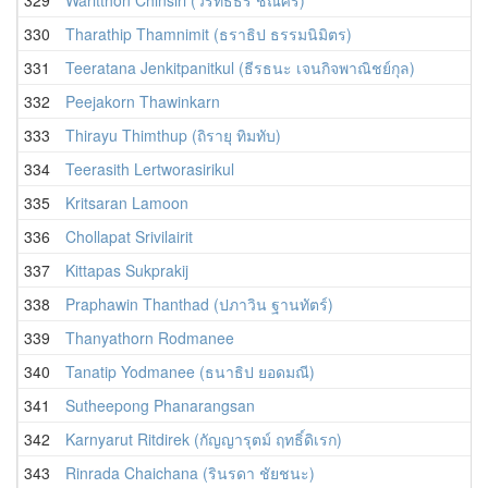
330
Tharathip Thamnimit (ธราธิป ธรรมนิมิตร)
331
Teeratana Jenkitpanitkul (ธีรธนะ เจนกิจพาณิชย์กุล)
332
Peejakorn Thawinkarn
333
Thirayu Thimthup (ถิรายุ ทิมทับ)
334
Teerasith Lertworasirikul
335
Kritsaran Lamoon
336
Chollapat Srivilairit
337
Kittapas Sukprakij
338
Praphawin Thanthad (ปภาวิน ฐานทัตร์)
339
Thanyathorn Rodmanee
340
Tanatip Yodmanee (ธนาธิป ยอดมณี)
341
Sutheepong Phanarangsan
342
Karnyarut Ritdirek (กัญญารุตม์ ฤทธิ์ดิเรก)
343
Rinrada Chaichana (รินรดา ชัยชนะ)