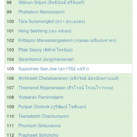
98
Sittinun Srijunt (สิทธินันท์ ศรีจันทร์)
99
Phattatorn Manoonporn
100
Tara Suramongkol (ธรา สุระมงคล)
101
Heng Saeheng (เฮง แซ่เฮง)
102
Krittapon Maneesangsakorn (กฤตพล มณีแสงสาคร)
103
Pitak Saiyoy (พิทักษ์ ไทรย้อย)
104
Sarankamol Jongcharoensiri
105
Supavinee Sae-Jew (สุภาวินีย์ แซ่จิว)
106
Archirawit Chataksaranon (อชิรวิทย์ ฉัตรอักษรานนท์)
107
Theerarod Rojanarowan (ธีรโรจน์ โรจนโรวรรณ)
108
Yodsaran Paminratjarin
109
Puripat Chotnok (ภูริพัฒน์ โชตินอก)
110
Teeradetch Chachumporn
111
Phuntuch Sirisuvanna
112
Praphawit Sohchoho