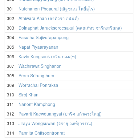
301
Nutchanon Phoaurai (ณัฐชนน โพธิ์อุไร)
302
Athiwara Anan (อาทิวรา อนันต์)
303
Dolnaphat Jarueksereesakul (ดลณภัทร จารึกเสรีสกุล)
304
Pasutha Sujivorapanpong
305
Napat Piyaarayanan
306
Kavin Kongsook (กวิน กองสุข)
307
Wachirawit Singhanon
308
Prom Srirungthum
309
Worrachai Ponraksa
310
Siroj Khan
311
Nanont Kamphong
312
Pavarit Kaewduangyai (ปวริศ แก้วดวงใหญ่)
313
Jirayu Wongsuwan (จิรายุ วงษ์สุวรรณ)
314
Pannita Chitsoontronrat