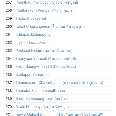
257
Phurithad Pholpiboon (ภูริธัช ผลพิบูลย์)
258
Phattarakorn Kumpa (ภัทรกร กุมภะ)
259
Thidarat Suksawat
260
Kaiwit Chatsungneon (ไกรวิทย์ ฉัตรสูงเนิน)
261
Krittapas Malumpong
262
Ingkrit Tipwataksorn
263
Ponlapat Pinlam (พลภัทร ปิ่นแหลม)
264
Thanyapa Sasismit (ธันยาภา ศะศิสมิต)
265
Fakid Saengwiman (ฟาคิร แสงวิมาน)
266
Kantapon Parnarpatt
267
Thammasorn Chatsuthamat (ธรรมสรณ์ ฉัตรสุธามาศ)
268
Thanatat Phiphatthanatikanan
269
Sarut Kummuang (ศรุต คุ้มเมือง)
270
Aswin Nimphaya (อัศวิน นิ่มพญา)
271
Nawat Mahavinitchaimontri (ณวัฒน์ มหาวินิจฉัยมนตรี)