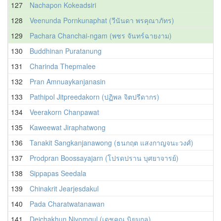
127
Nachapon Kokeadsiri
128
Veenunda Pornkunaphat (วีนันดา พรคุณาภัทร)
129
Pachara Chanchai-ngam (พชร จันทร์ฉายงาม)
130
Buddhinan Puratanung
131
Charinda Thepmalee
132
Pran Amnuaykanjanasin
133
Pathipol Jitpreedakorn (ปฏิพล จิตปรีดากร)
134
Veerakorn Chanpawat
135
Kaweewat Jiraphatwong
136
Tanakit Sangkanjanawong (ธนกฤต แสงกาญจนะวงศ์)
137
Prodpran Boossayajarn (โปรดปราน บุศยาจารย์)
138
Sippapas Seedala
139
Chinakrit Jearjesdakul
140
Pada Charatwatanawan
141
Dejchakhun Niyomgul (เดชคุณ นิยมกุล)