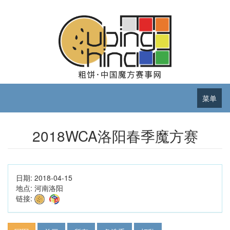
菜单
2018WCA洛阳春季魔方赛
日期:
2018-04-15
地点:
河南洛阳
链接: