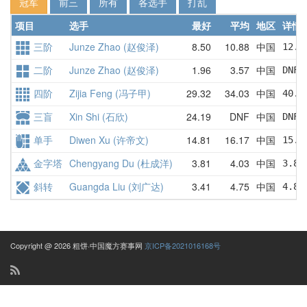
冠军
前三
所有
各选手
打乱
项目
选手
最好
平均
地区
详情
三阶
Junze Zhao (赵俊泽)
8.50
10.88
中国
12.8
二阶
Junze Zhao (赵俊泽)
1.96
3.57
中国
DNF 
四阶
Zijia Feng (冯子甲)
29.32
34.03
中国
40.5
三盲
Xin Shi (石欣)
24.19
DNF
中国
DNF 
单手
Diwen Xu (许帝文)
14.81
16.17
中国
15.6
金字塔
Chengyang Du (杜成洋)
3.81
4.03
中国
3.81
斜转
Guangda Liu (刘广达)
3.41
4.75
中国
4.86
Copyright @ 2026 粗饼·中国魔方赛事网
京ICP备2021016168号