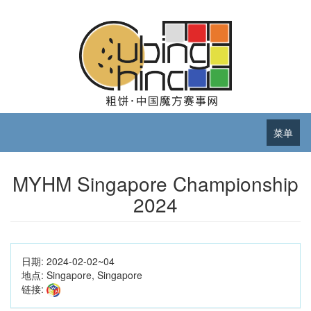
菜单
MYHM Singapore Championship
2024
日期:
2024-02-02~04
地点:
Singapore, Singapore
链接: