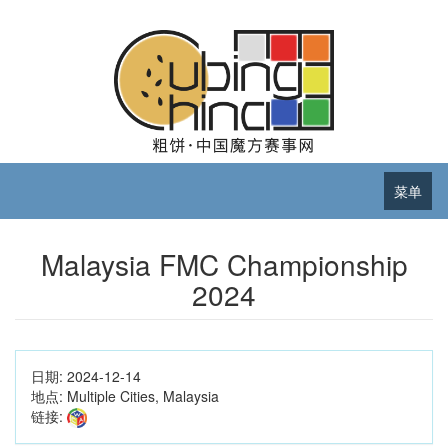
菜单
Malaysia FMC Championship
2024
日期:
2024-12-14
地点:
Multiple Cities, Malaysia
链接: