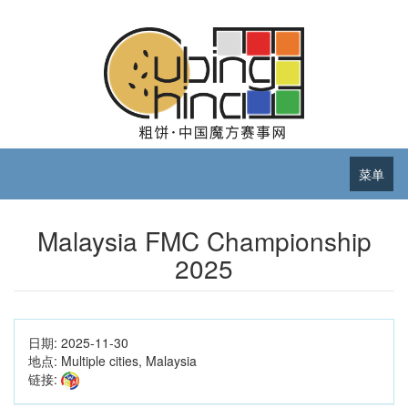
菜单
Malaysia FMC Championship
2025
日期:
2025-11-30
地点:
Multiple cities, Malaysia
链接: