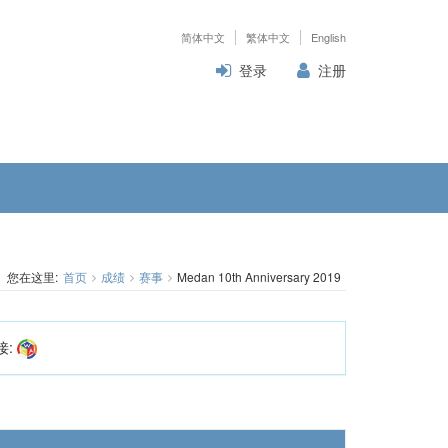
简体中文
繁体中文
English
登录
注册
您在这里:
首页
成绩
赛事
Medan 10th Anniversary 2019
接: