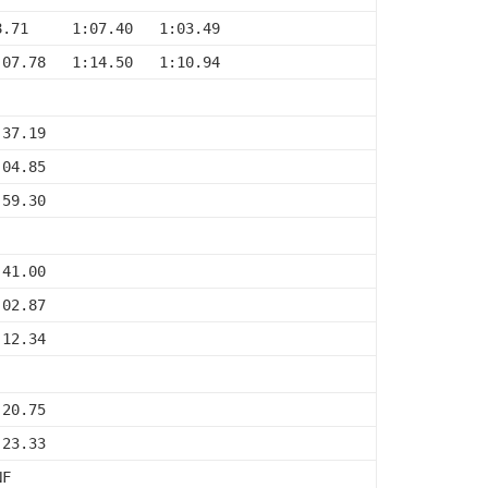
8.71     1:07.40   1:03.49
:07.78   1:14.50   1:10.94
:37.19
:04.85
:59.30
:41.00
:02.87
:12.34
:20.75
:23.33
NF