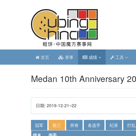
首页
赛事
成绩
工具
Medan 10th Anniversary 2
日期:
2019-12-21~22
冠军
前三
所有
各选手
纪录
打乱
排名
选手