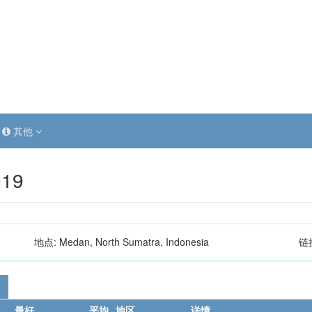
其他
019
地点:
Medan, North Sumatra, Indonesia
链
最好
平均
地区
详情