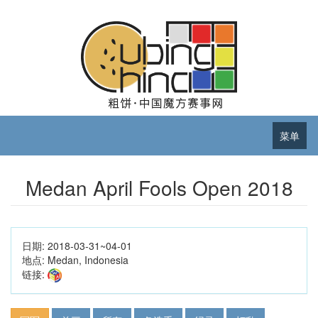
菜单
Medan April Fools Open 2018
日期:
2018-03-31~04-01
地点:
Medan, Indonesia
链接: