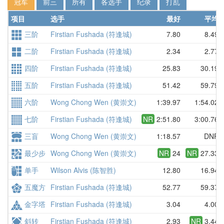
冠军
前三
所有
各选手
纪录
打乱
项目
选手
最好
平均
三阶
Firstian Fushada (符逢城)
7.80
8.49
二阶
Firstian Fushada (符逢城)
2.34
2.77
四阶
Firstian Fushada (符逢城)
25.83
30.19
五阶
Firstian Fushada (符逢城)
51.42
59.79
六阶
Wong Chong Wen (黄崇文)
1:39.97
1:54.02
七阶
Firstian Fushada (符逢城)
NR
2:51.80
3:00.76
三盲
Wong Chong Wen (黄崇文)
1:18.57
DNF
最少步
Wong Chong Wen (黄崇文)
NR
24
NR
27.33
单手
Wilson Alvis (陈智胜)
12.80
16.94
五魔方
Firstian Fushada (符逢城)
52.77
59.37
金字塔
Firstian Fushada (符逢城)
3.04
4.00
斜转
Firstian Fushada (符逢城)
2.93
NR
3.44